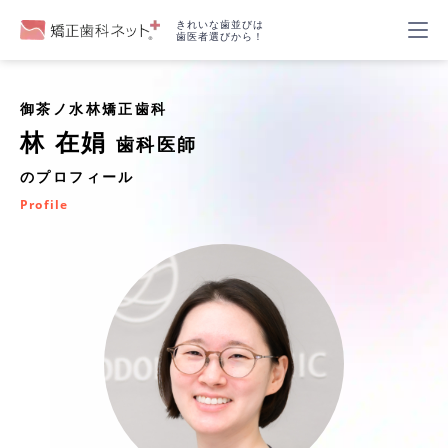
きれいな歯並びは
歯医者選びから！
御茶ノ水林矯正歯科
林 在娟
歯科医師
のプロフィール
Profile