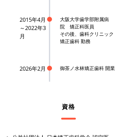
2015年4月
大阪大学歯学部附属病
院 矯正科医員
～2022年3
その後、歯科クリニック
月
矯正歯科 勤務
2026年2月
御茶ノ水林矯正歯科 開業
資格