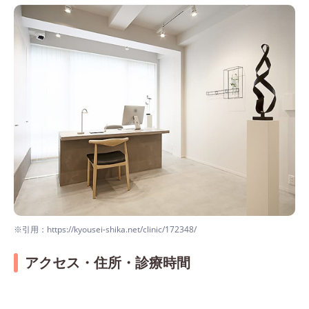
※引用：https://kyousei-shika.net/clinic/172348/
アクセス・住所・診療時間