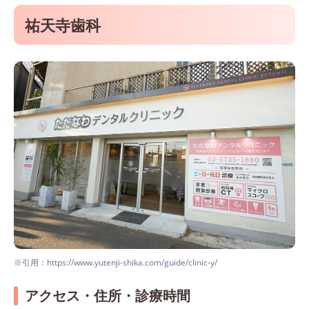
祐天寺歯科
※引用：https://www.yutenji-shika.com/guide/clinic-y/
アクセス・住所・診療時間