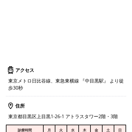
アクセス
東京メトロ日比谷線、東急東横線 『中目黒駅』 より徒
歩30秒
住所
東京都目黒区上目黒1-26-1 アトラスタワー2階・3階
診療時間
月
火
水
木
金
土
日