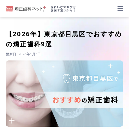
きれいな歯並びは
歯医者選びから！
【2026年】
東京都目黒区でおすすめ
の矯正歯科9選
更新日
2026年1月5日