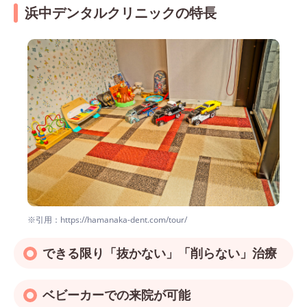
浜中デンタルクリニックの特長
※引用：https://hamanaka-dent.com/tour/
できる限り「抜かない」「削らない」治療
ベビーカーでの来院が可能