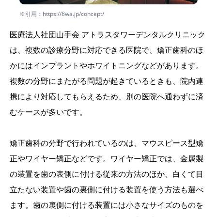
※引用：https://8wa.jp/concept/
医療法人社団山手会 アトラスタワーデンタルクリニック
は、複数の診療分野に対応できる医院で、矯正歯科のほ
かにはインプラントやホワイトニングなどがあります。
複数の分野にまたがる問題が起きているときも、院内連
携により対応してもらえるため、別の医院へ通わずに済
むケースが多いです。
矯正歯科の分野で行われているのは、マウスピース型矯
正やワイヤー矯正などです。ワイヤー矯正では、金属製
の装置を歯の表側に付ける従来の方法のほか、白くて目
立たない装置や歯の裏側に付ける装置を使う方法も選べ
ます。歯の裏側に付ける装置には小さなサイズのものを