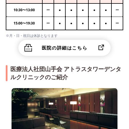
10:30
〜
13:00
ー
●
●
●
●
●
ー
15:00
〜
19:30
ー
●
●
●
●
●
ー
※月・日・祝日は休診となります
医院の詳細はこちら
医療法人社団山手会 アトラスタワーデンタ
ルクリニックのご紹介