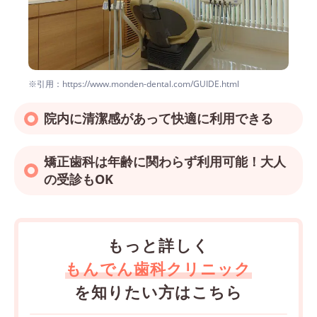
※引用：https://www.monden-dental.com/GUIDE.html
院内に清潔感があって快適に利用できる
矯正歯科は年齢に関わらず利用可能！大人
の受診もOK
もっと詳しく
もんでん歯科クリニック
を知りたい方はこちら