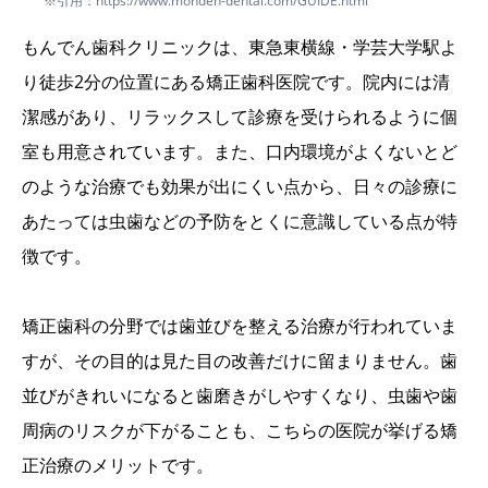
※引用：https://www.monden-dental.com/GUIDE.html
もんでん歯科クリニックは、東急東横線・学芸大学駅よ
り徒歩2分の位置にある矯正歯科医院です。院内には清
潔感があり、リラックスして診療を受けられるように個
室も用意されています。また、口内環境がよくないとど
のような治療でも効果が出にくい点から、日々の診療に
あたっては虫歯などの予防をとくに意識している点が特
徴です。
矯正歯科の分野では歯並びを整える治療が行われていま
すが、その目的は見た目の改善だけに留まりません。歯
並びがきれいになると歯磨きがしやすくなり、虫歯や歯
周病のリスクが下がることも、こちらの医院が挙げる矯
正治療のメリットです。