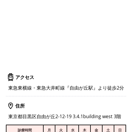
アクセス
東急東横線・東急大井町線『自由が丘駅』より徒歩2分
住所
東京都目黒区自由が丘2-12-19 3.4.1building west 3階
診療時間
月
火
水
木
金
土
日