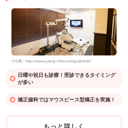
※引用：https://www.yutenji-shika.com/guide/kids/
日曜や祝日も診療！受診できるタイミング
が多い
矯正歯科ではマウスピース型矯正を実施！
もっと詳しく