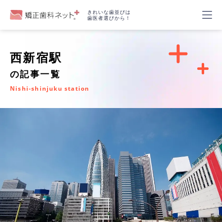
きれいな歯並びは
歯医者選びから！
西新宿駅
の記事一覧
Nishi-shinjuku station