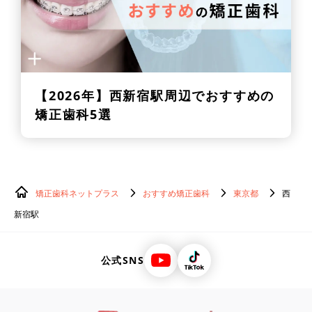
【2026年】
西新宿駅周辺でおすすめの
矯正歯科5選
矯正歯科ネットプラス
おすすめ矯正歯科
東京都
西
新宿駅
公式SNS