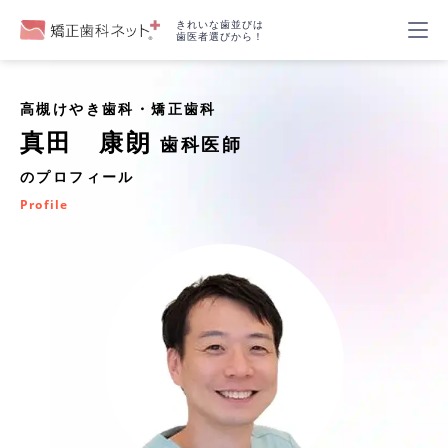
きれいな歯並びは
歯医者選びから！
高槻けやき歯科・矯正歯科
真田 康朗
歯科医師
のプロフィール
Profile