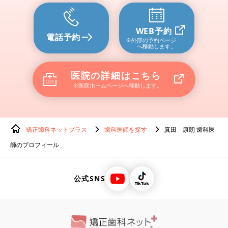
WEB予約
電話予約
※外部の予約ページ
へ移動します。
医院の詳細はこちら
※医院ホームページへ移動します。
矯正歯科ネットプラス
歯科医師を探す
真田 康朗 歯科医
師のプロフィール
公式SNS