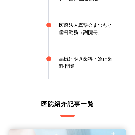
医療法人真摯会まつもと
歯科勤務（副院長）
高槻けやき歯科・矯正歯
科 開業
医院紹介記事一覧