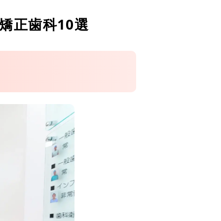
矯正歯科10選