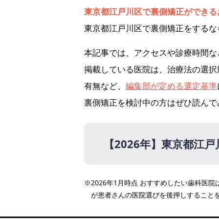
東京都江戸川区で裏側矯正ができる
東京都江戸川区で裏側矯正をするな
本記事では、アクセスや診療時間な
掲載している医院は、治療法の選択
有無など、
編集部が定める選定基準
裏側矯正を検討中の方はぜひ読んで
【2026年】
東京都江戸
【2026年】
※2026年1月時点 おすすめしたい歯科
医療法人社団エース アル
が患者さんの医院選びを後押しすること
医療法人社団檸檬会 西葛
こみや矯正歯科