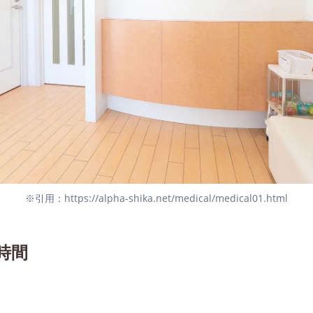
※引用：https://alpha-shika.net/medical/medical01.html
時間