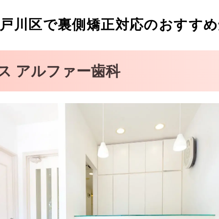
戸川区で裏側矯正対応のおすすめ
ック
ス アルファー歯科
歯科クリニック