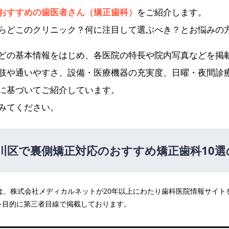
おすすめの歯医者さん（矯正歯科）
をご紹介します。
らどこのクリニック？何に注目して選ぶべき？とお悩みの
どの基本情報をはじめ、各医院の特長や院内写真などを掲
肢や通いやすさ、設備・医療機器の充実度、日曜・夜間診
に基づいてご紹介しています。
みてください。
川区で裏側矯正対応のおすすめ矯正歯科10選
医院は、株式会社メディカルネットが20年以上にわたり歯科医院情報サイ
ファー歯科
を目的に第三者目線で掲載しております。
西杉井歯科クリニック・キッズプラス