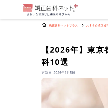
きれいな歯並びは
歯医者選びから！
矯正歯科ネットプラス
おすすめ矯正歯
【2026年】
東京
科10選
更新日
2026年1月5日