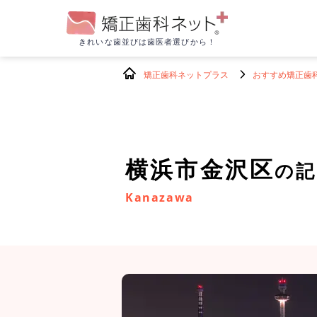
きれいな歯並びは
歯医者選びから！
矯正歯科ネットプラス
おすすめ矯正歯
横浜市金沢区
の記
Kanazawa