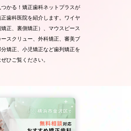
見つかる！矯正歯科ネットプラスが
矯正歯科医院を紹介します。ワイヤ
側矯正、裏側矯正）、マウスピース
カースクリュー、外科矯正、審美ブ
部分矯正、小児矯正など歯列矯正を
はぜひご覧ください。