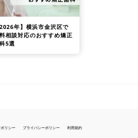
2026年】
横浜市金沢区で
料相談対応のおすすめ矯正
科5選
営ポリシー
プライバシーポリシー
利用規約