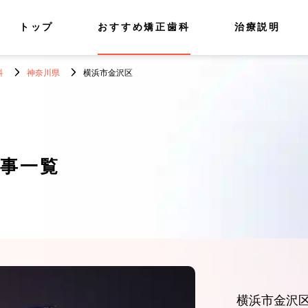
トップ
おすすめ矯正歯科
治療説明
科
神奈川県
横浜市金沢区
事一覧
横浜市金沢