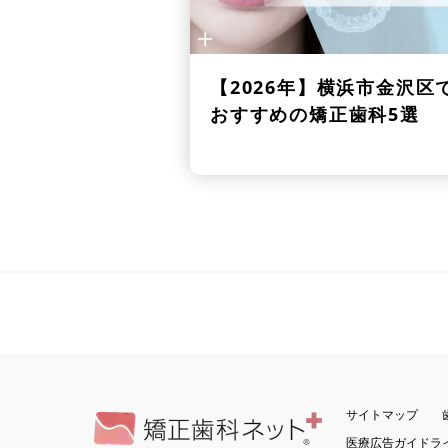
【2026年】
横浜市金沢区
おすすめの矯正歯科5選
サイトマップ
医療広告ガイドラ