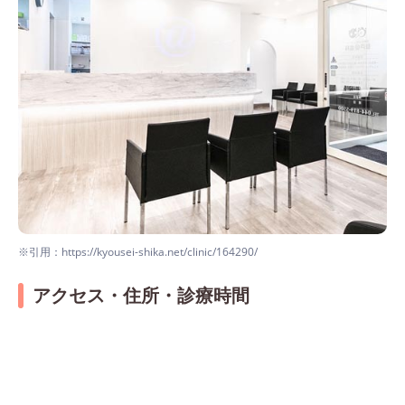
※引用：https://kyousei-shika.net/clinic/164290/
アクセス・住所・診療時間