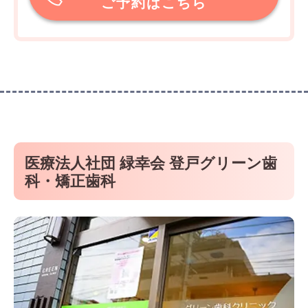
ご予約はこちら
医療法人社団 緑幸会 登戸グリーン歯
科・矯正歯科