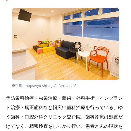
※引用：https://yu-shika.jp/information/
予防歯科治療・虫歯治療・義歯・外科手術・インプラン
ト治療・矯正歯科など幅広い歯科治療を行っている、ゆ
う歯科・口腔外科クリニック登戸院。歯科診療は処置だ
けでなく、精密検査をしっかり行い、患者さんの現状を