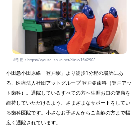
※引用：https://kyousei-shika.net/clinic/164290/
小田急小田原線「登戸駅」より徒歩1分程の場所にあ
る、医療法人社団アットグループ 登戸＠歯科（登戸アッ
ト歯科）。通院しているすべての方へ生涯お口の健康を
維持していただけるよう、さまざまなサポートをしてい
る歯科医院です。小さなお子さんからご高齢の方まで幅
広く通院されています。