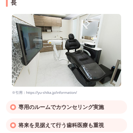
長
※引用：https://yu-shika.jp/information/
専用のルームでカウンセリング実施
将来を見据えて行う歯科医療も重視