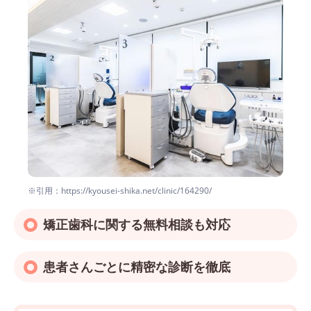
※引用：https://kyousei-shika.net/clinic/164290/
矯正歯科に関する無料相談も対応
患者さんごとに精密な診断を徹底