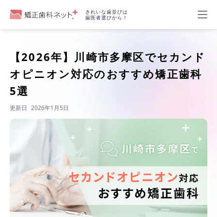
きれいな歯並びは
歯医者選びから！
【2026年】
川崎市多摩区でセカンド
オピニオン対応のおすすめ矯正歯科
5選
更新日
2026年1月5日