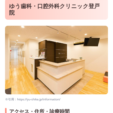
ゆう歯科・口腔外科クリニック登戸
院
※引用：https://yu-shika.jp/information/
アクセス・住所・診療時間