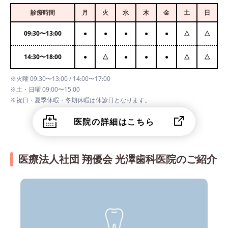
診療時間
月
火
水
木
金
土
日
09:30
〜
13:00
●
●
●
●
●
△
△
14:30
〜
18:00
●
△
●
●
●
△
△
※火曜 09:30〜13:00 / 14:00〜17:00
※土・日曜 09:00〜15:00
※祝日・夏季休暇・冬期休暇は休診日となります。
医院の詳細はこちら
医療法人社団 翔優会 光澤歯科医院のご紹介