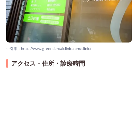
※引用：https://www.greendentalclinic.com/clinic/
アクセス・住所・診療時間