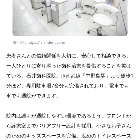
※引用：https://ishii-dent.com/
患者さんとの信頼関係を大切に、安心して相談できる、
一人ひとりに寄り添った歯科治療を提供することを掲げ
ている、石井歯科医院。JR南武線「中野島駅」より徒歩1
分ほど、専用駐車場7台分も完備されており、電車でも
車でも通院ができます。
院内は誰もが通院しやすい環境であるよう、フロントか
ら診療室までバリアフリー設計を採用。小さなお子さん
のためのキッズスペースを完備、広めのトイレスペース