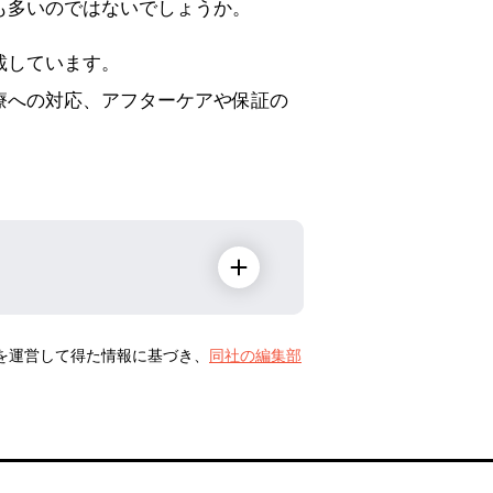
も多いのではないでしょうか。
載しています。
療への対応、アフターケアや保証の
トを運営して得た情報に基づき、
同社の編集部