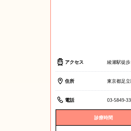
アクセス
綾瀬駅徒歩
住所
東京都足立区
電話
03-5849-3
診療時間