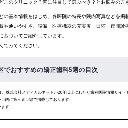
どこのクリニック？何に注目して選ぶべき？とお悩みの方
どの基本情報をはじめ、各医院の特長や院内写真などを掲
肢や通いやすさ、設備・医療機器の充実度、日曜・夜間診
に基づいてご紹介しています。
んでみてください。
区でおすすめの矯正歯科5選の目次
医院は、株式会社メディカルネットが20年以上にわたり歯科医院情報サイ
を目的に第三者目線で掲載しております。
ク
います。
住矯正歯科