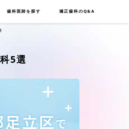
歯科医師を探す
矯正歯科のQ&A
選
科5選