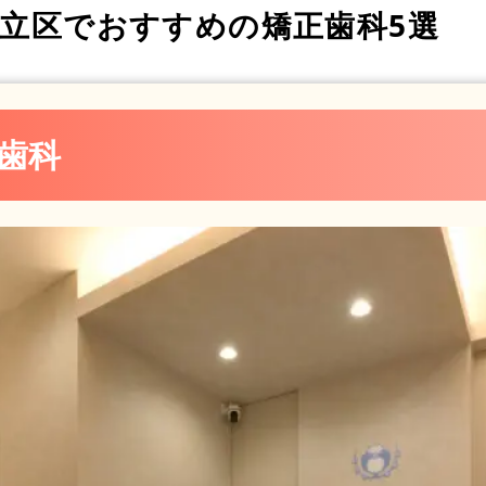
立区でおすすめの矯正歯科5選
歯科