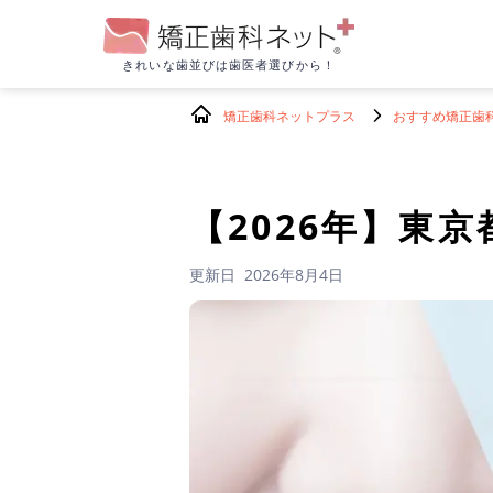
きれいな歯並びは
歯医者選びから！
矯正歯科ネットプラス
おすすめ矯正歯
【2026年】
東京
更新日
2026年8月4日