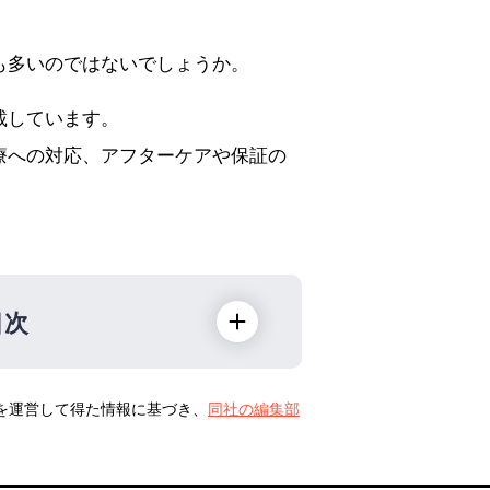
も多いのではないでしょうか。
載しています。
療への対応、アフターケアや保証の
目次
トを運営して得た情報に基づき、
同社の編集部