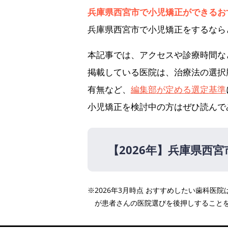
兵庫県西宮市で小児矯正ができるお
兵庫県西宮市で小児矯正をするなら
本記事では、アクセスや診療時間な
掲載している医院は、治療法の選択
有無など、
編集部が定める選定基準
小児矯正を検討中の方はぜひ読んで
【2026年】
兵庫県西宮
【2026年】
※2026年3月時点 おすすめしたい歯科
かすや矯正歯科
が患者さんの医院選びを後押しすること
ウエキ矯正歯科
医療法人真摯会 西宮クロ