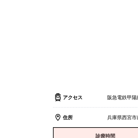
アクセス
阪急電鉄甲陽
住所
兵庫県西宮市南
診療時間