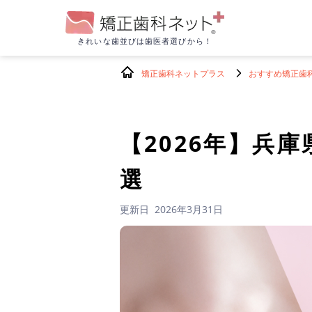
きれいな歯並びは
歯医者選びから！
矯正歯科ネットプラス
おすすめ矯正歯
【2026年】
兵庫
選
更新日
2026年3月31日