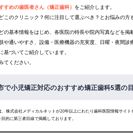
すすめの歯医者さん（矯正歯科）
をご紹介します。
どこのクリニック？何に注目して選ぶべき？とお悩みの方
どの基本情報をはじめ、各医院の特長や院内写真などを掲
肢や通いやすさ、設備・医療機器の充実度、日曜・夜間診
に基づいてご紹介しています。
みてください。
市で小児矯正対応のおすすめ矯正歯科5選の
医院は、株式会社メディカルネットが20年以上にわたり歯科医院情報サイ
を目的に第三者目線で掲載しております。
ーバー歯科・矯正歯科