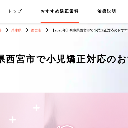
トップ
おすすめ矯正歯科
治療説明
科
兵庫県
西宮市
【2026年】兵庫県西宮市で小児矯正対応のおすす
県西宮市で小児矯正対応のお