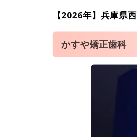
さくら夙川駅前おきた歯科
【2026年】
兵庫県西
つかさ歯科クリニック
かすや矯正歯科