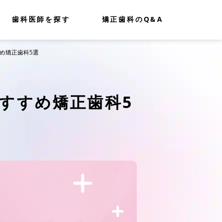
歯科医師を探す
矯正歯科のQ&A
め矯正歯科5選
すすめ矯正歯科5