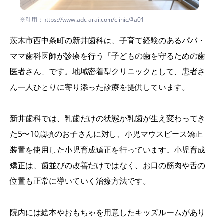
※引用：https://www.adc-arai.com/clinic/#a01
茨木市西中条町の新井歯科は、子育て経験のあるパパ・
ママ歯科医師が診療を行う「子どもの歯を守るための歯
医者さん」です。地域密着型クリニックとして、患者さ
ん一人ひとりに寄り添った診療を提供しています。
新井歯科では、乳歯だけの状態か乳歯が生え変わってき
た5〜10歳頃のお子さんに対し、小児マウスピース矯正
装置を使用した小児育成矯正を行っています。小児育成
矯正は、歯並びの改善だけではなく、お口の筋肉や舌の
位置も正常に導いていく治療方法です。
院内には絵本やおもちゃを用意したキッズルームがあり