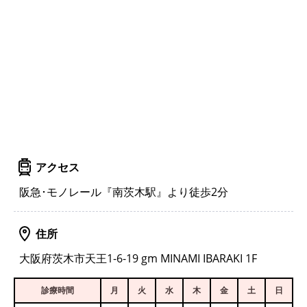
アクセス
阪急･モノレール『南茨木駅』より徒歩2分
住所
大阪府茨木市天王1-6-19 gm MINAMI IBARAKI 1F
診療時間
月
火
水
木
金
土
日