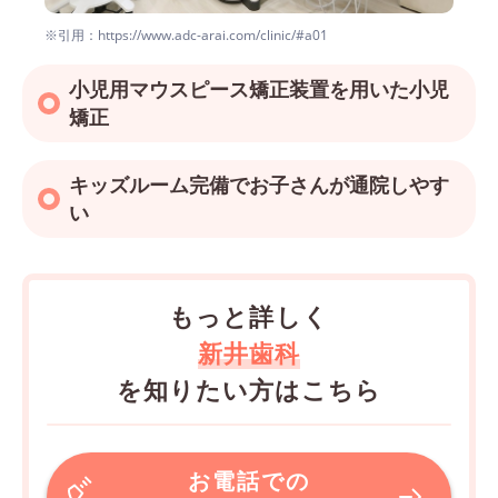
※引用：https://www.adc-arai.com/clinic/#a01
小児用マウスピース矯正装置を用いた小児
矯正
キッズルーム完備でお子さんが通院しやす
い
もっと詳しく
新井歯科
を知りたい方はこちら
お電話での