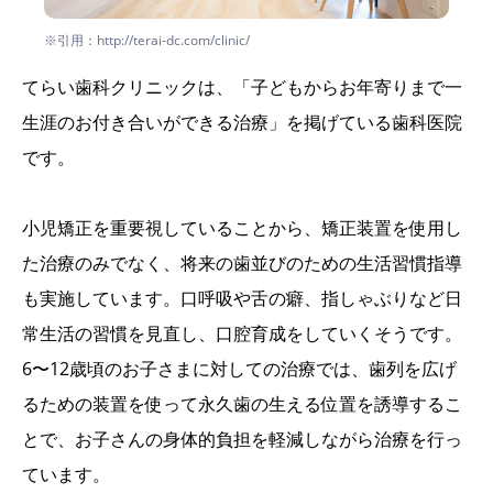
※引用：http://terai-dc.com/clinic/
てらい歯科クリニックは、「子どもからお年寄りまで一
生涯のお付き合いができる治療」を掲げている歯科医院
です。
小児矯正を重要視していることから、矯正装置を使用し
た治療のみでなく、将来の歯並びのための生活習慣指導
も実施しています。口呼吸や舌の癖、指しゃぶりなど日
常生活の習慣を見直し、口腔育成をしていくそうです。
6〜12歳頃のお子さまに対しての治療では、歯列を広げ
るための装置を使って永久歯の生える位置を誘導するこ
とで、お子さんの身体的負担を軽減しながら治療を行っ
ています。