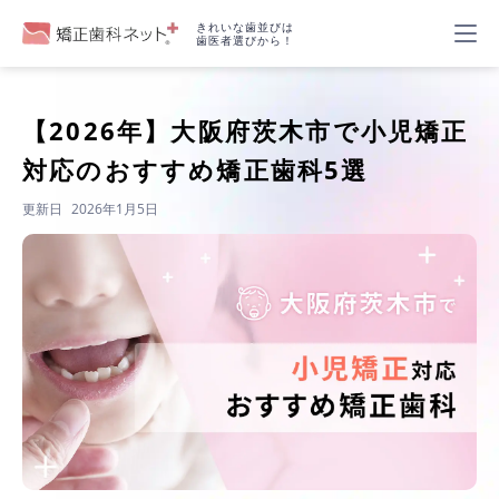
きれいな歯並びは
歯医者選びから！
【2026年】
大阪府茨木市で小児矯正
対応のおすすめ矯正歯科5選
更新日
2026年1月5日