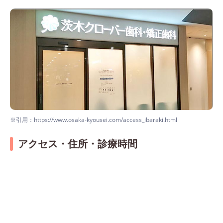
※引用：https://www.osaka-kyousei.com/access_ibaraki.html
アクセス・住所・診療時間