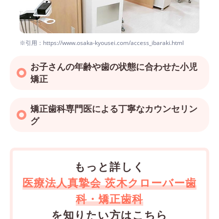
※引用：https://www.osaka-kyousei.com/access_ibaraki.html
お子さんの年齢や歯の状態に合わせた小児
矯正
矯正歯科専門医による丁寧なカウンセリン
グ
もっと詳しく
医療法人真摯会 茨木クローバー歯
科・矯正歯科
を知りたい方はこちら