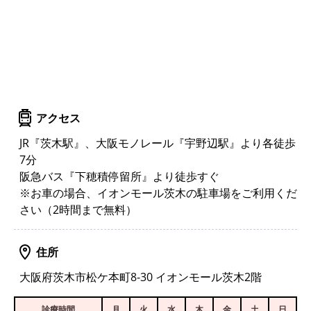
アクセス
JR『茨木駅』、大阪モノレール『宇野辺駅』より各徒歩
7分
阪急バス『下穂積停留所』より徒歩すぐ
※お車の場合、イオンモール茨木の駐車場をご利用くだ
さい（2時間まで無料）
住所
大阪府茨木市松ケ本町8-30 イオンモール茨木2階
診療時間
月
火
水
木
金
土
日