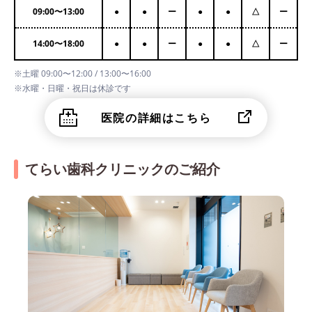
09:00
〜
13:00
●
●
ー
●
●
△
ー
14:00
〜
18:00
●
●
ー
●
●
△
ー
※土曜 09:00〜12:00 / 13:00〜16:00
※水曜・日曜・祝日は休診です
医院の詳細はこちら
てらい歯科クリニックのご紹介