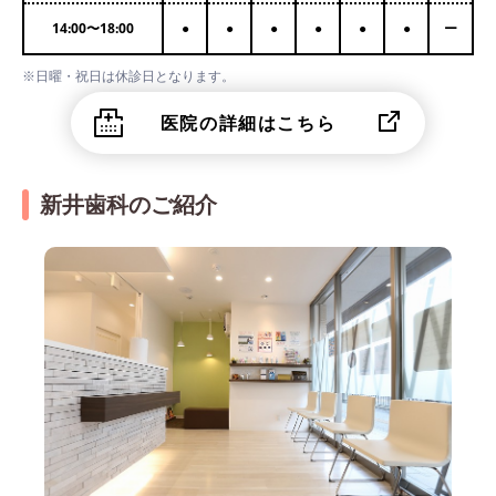
14:00
〜
18:00
●
●
●
●
●
●
ー
※日曜・祝日は休診日となります。
医院の詳細はこちら
新井歯科のご紹介