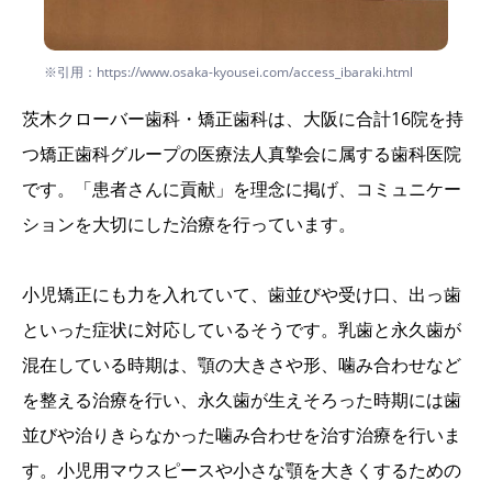
※引用：https://www.osaka-kyousei.com/access_ibaraki.html
茨木クローバー歯科・矯正歯科は、大阪に合計16院を持
つ矯正歯科グループの医療法人真摯会に属する歯科医院
です。「患者さんに貢献」を理念に掲げ、コミュニケー
ションを大切にした治療を行っています。
小児矯正にも力を入れていて、歯並びや受け口、出っ歯
といった症状に対応しているそうです。乳歯と永久歯が
混在している時期は、顎の大きさや形、噛み合わせなど
を整える治療を行い、永久歯が生えそろった時期には歯
並びや治りきらなかった噛み合わせを治す治療を行いま
す。小児用マウスピースや小さな顎を大きくするための