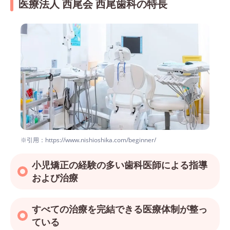
医療法人 西尾会 西尾歯科の特長
※引用：https://www.nishioshika.com/beginner/
小児矯正の経験の多い歯科医師による指導
および治療
すべての治療を完結できる医療体制が整っ
ている