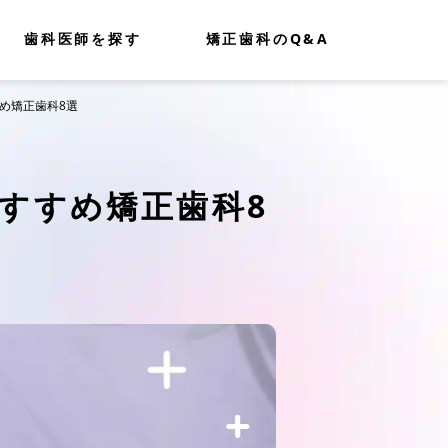
歯科医師を探す
矯正歯科のQ&A
め矯正歯科8選
すすめ矯正歯科8