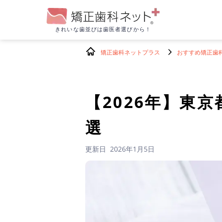
きれいな歯並びは
歯医者選びから！
矯正歯科ネットプラス
おすすめ矯正歯
【2026年】
東京
選
更新日
2026年1月5日