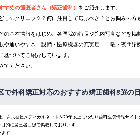
すすめの歯医者さん（矯正歯科）
をご紹介します。
どこのクリニック？何に注目して選ぶべき？とお悩みの方
どの基本情報をはじめ、各医院の特長や院内写真などを掲
肢や通いやすさ、設備・医療機器の充実度、日曜・夜間診
に基づいてご紹介しています。
みてください。
区で外科矯正対応のおすすめ矯正歯科8選の
医院は、株式会社メディカルネットが20年以上にわたり歯科医院情報サイ
NIC(マヴィービューティークリニック)
PR
を目的に第三者目線で掲載しております。
前
います。