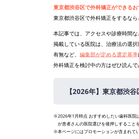
東京都渋谷区で外科矯正ができるお
東京都渋谷区で外科矯正をするなら
本記事では、アクセスや診療時間な
掲載している医院は、治療法の選択
有無など、
編集部が定める選定基準
外科矯正を検討中の方はぜひ読んで
【2026年】
東京都渋谷
【2026年】
※2026年1月時点 おすすめしたい歯科
MAVIE BEAUTY CLI
が患者さんの医院選びを後押しすること
K Braces 矯正歯科原宿駅
※本ページにはプロモーションが含まれて
新宿南口矯正歯科