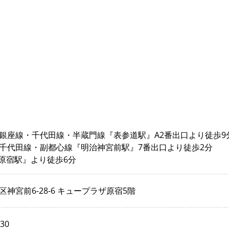
銀座線・千代田線・半蔵門線『表参道駅』A2番出口より徒歩9
千代田線・副都心線『明治神宮前駅』7番出口より徒歩2分
『原宿駅』より徒歩6分
神宮前6-28-6 キュープラザ原宿5階
930