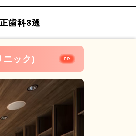
正歯科8選
クリニック)