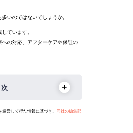
も多いのではないでしょうか。
載しています。
療への対応、アフターケアや保証の
目次
トを運営して得た情報に基づき、
同社の編集部