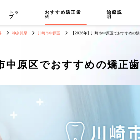
トッ
おすすめ矯正歯
治療説
プ
科
明
科
神奈川県
川崎市中原区
【2026年】川崎市中原区でおすすめの矯
市中原区でおすすめの矯正歯