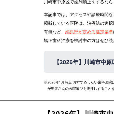
川崎市中原区で歯列矯正をするなら
本記事では、アクセスや診療時間な
掲載している医院は、治療法の選択
有無など、
編集部が定める選定基準
矯正歯科治療を検討中の方はぜひ読
【2026年】
川崎市中原
【2026年】
※2026年1月時点 おすすめしたい歯科
フォレスタ武蔵小杉矯正歯
が患者さんの医院選びを後押しすること
武蔵小杉クリニック
武蔵小杉CT歯科・矯正歯
武蔵小杉まつ歯科クリニッ
【2026年】
川崎市中