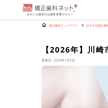
きれいな歯並びは
歯医者選びから！
矯正歯科ネットプラス
おすすめ矯正歯
【2026年】
川崎
更新日
2026年1月5日