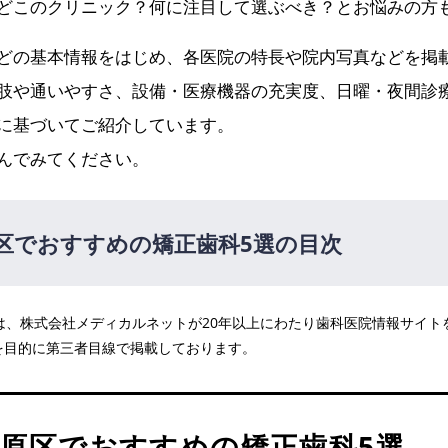
どこのクリニック？何に注目して選ぶべき？とお悩みの方
どの基本情報をはじめ、各医院の特長や院内写真などを掲
肢や通いやすさ、設備・医療機器の充実度、日曜・夜間診
に基づいてご紹介しています。
んでみてください。
区でおすすめの矯正歯科5選の目次
医院は、株式会社メディカルネットが20年以上にわたり歯科医院情報サイ
科
を目的に第三者目線で掲載しております。
科
ク
原区でおすすめの矯正歯科5選