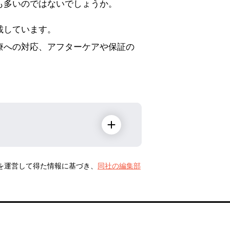
も多いのではないでしょうか。
載しています。
療への対応、アフターケアや保証の
トを運営して得た情報に基づき、
同社の編集部