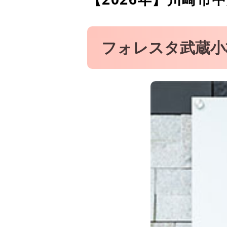
坂本歯科医院
フォレスタ武蔵小