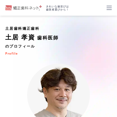
きれいな歯並びは
歯医者選びから！
土居歯科矯正歯科
土居 孝資
歯科医師
のプロフィール
Profile