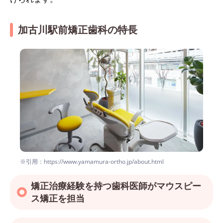
加古川駅前矯正歯科の特長
※引用：https://www.yamamura-ortho.jp/about.html
矯正治療経験を持つ歯科医師がマウスピー
ス矯正を担当