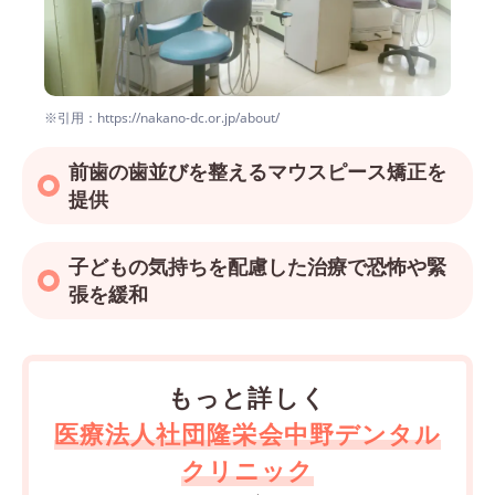
※引用：https://nakano-dc.or.jp/about/
前歯の歯並びを整えるマウスピース矯正を
提供
子どもの気持ちを配慮した治療で恐怖や緊
張を緩和
もっと詳しく
医療法人社団隆栄会中野デンタル
クリニック