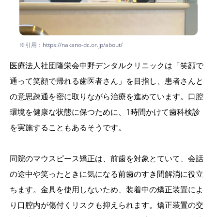
※引用：https://nakano-dc.or.jp/about/
医療法人社団隆栄会中野デンタルクリニックは「笑顔で
通って笑顔で帰れる歯医者さん」を目指し、患者さんと
の意思疎通を密に取りながら治療を進めています。口腔
環境を健康な状態に保つために、1時間かけて歯科検診
を実施することもあるそうです。
同院のマウスピース矯正は、前歯を対象とていて、会話
の途中や笑ったときに気になる前歯のすき間解消に役立
ちます。金具を使用しないため、装着中の矯正装置によ
り口腔内が傷付くリスクも抑えられます。矯正装置の交