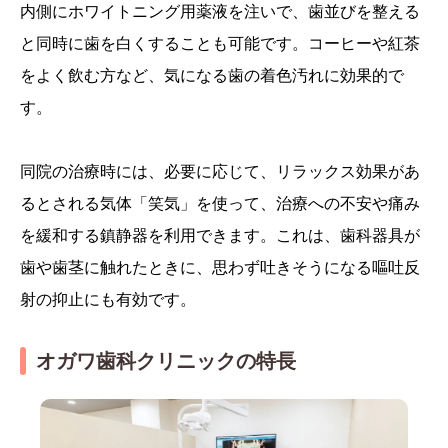
内側にホワイトニング用薬液を注いで、歯並びを整える
と同時に歯を白くすることも可能です。コーヒーや紅茶
をよく飲む方など、気になる歯の着色汚れに効果的で
す。
同院の治療時には、必要に応じて、リラックス効果があ
るとされる気体「笑気」を使って、治療への不安や痛み
を緩和する鎮静器を利用できます。これは、歯科器具が
歯や歯茎に触れたときに、思わず吐きそうになる嘔吐反
射の抑止にも有効です。
オガワ歯科クリニックの特長