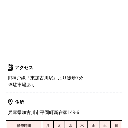
アクセス
JR神戸線『東加古川駅』より徒歩7分
※駐車場あり
住所
兵庫県加古川市平岡町新在家149-6
診療時間
月
火
水
木
金
土
日