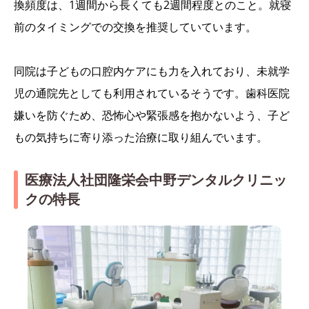
換頻度は、1週間から長くても2週間程度とのこと。就寝
前のタイミングでの交換を推奨していています。
同院は子どもの口腔内ケアにも力を入れており、未就学
児の通院先としても利用されているそうです。歯科医院
嫌いを防ぐため、恐怖心や緊張感を抱かないよう、子ど
もの気持ちに寄り添った治療に取り組んでいます。
医療法人社団隆栄会中野デンタルクリニッ
クの特長