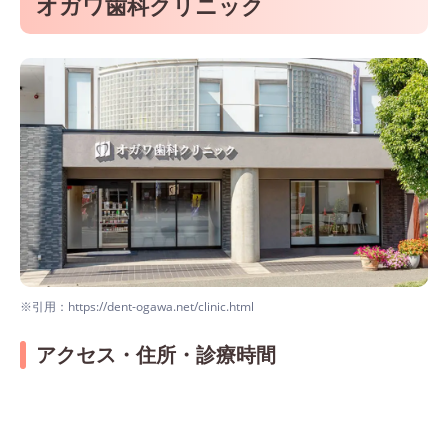
オガワ歯科クリニック
※引用：https://dent-ogawa.net/clinic.html
アクセス・住所・診療時間