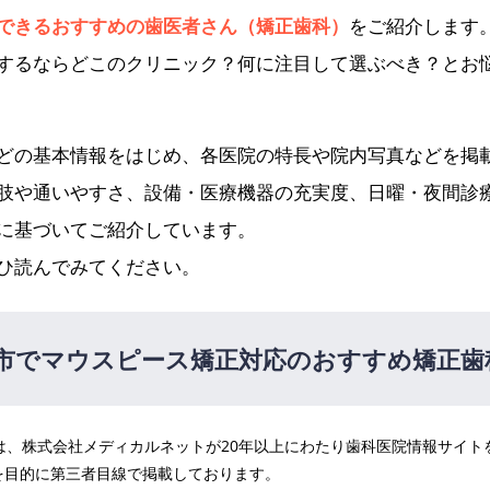
できるおすすめの歯医者さん（矯正歯科）
をご紹介します
するならどこのクリニック？何に注目して選ぶべき？とお
どの基本情報をはじめ、各医院の特長や院内写真などを掲
肢や通いやすさ、設備・医療機器の充実度、日曜・夜間診
に基づいてご紹介しています。
ひ読んでみてください。
市でマウスピース矯正対応のおすすめ矯正歯
医院は、株式会社メディカルネットが20年以上にわたり歯科医院情報サイ
おか歯科・矯正歯科
PR
を目的に第三者目線で掲載しております。