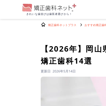
きれいな歯並びは
歯医者選びから！
矯正歯科ネットプラス
おすすめ矯正歯
【2026年】
岡山
矯正歯科14選
更新日
2026年5月14日