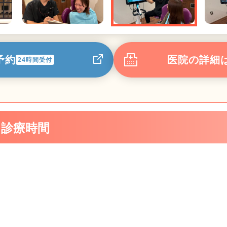
予約
医院の詳細
24時間受付
・診療時間