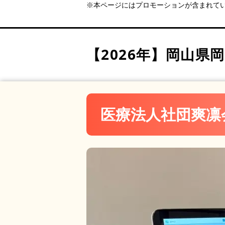
田中矯正歯科医院
PR
※本ページにはプロモーションが含まれて
医療法人なかの歯科クリニ
ALOHAごうだ歯科
Orthodontic Clinic BOSCO
【2026年】
岡山県岡
政久歯科醫院
石井歯科・矯正歯科クリニ
医療法人オーソネットワー
医療法人社団爽凛
うえき歯科・矯正歯科
医療法人しみず歯科 グラ
こころ歯クリニック
医療法人 優聖会 MAEDA DEN
岡山A.you矯正歯科
岡山矯正歯科