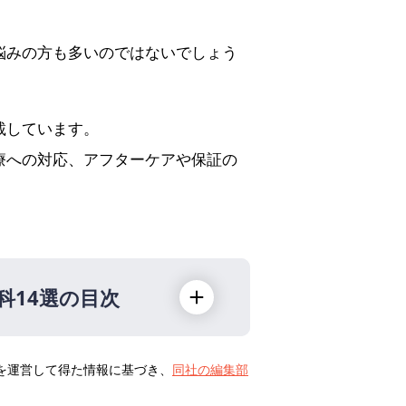
。
悩みの方も多いのではないでしょう
載しています。
療への対応、アフターケアや保証の
科14選の目次
トを運営して得た情報に基づき、
同社の編集部