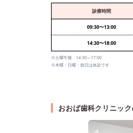
診療時間
09:30
〜
13:00
14:30
〜
18:00
※土曜午後 14:30～17:00
※木曜・日曜・祝日は休診です
おおば歯科クリニック