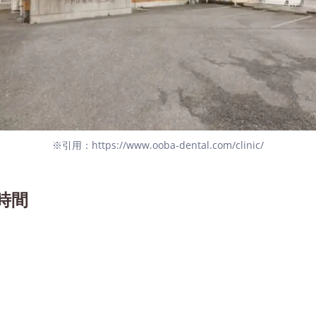
※引用：https://www.ooba-dental.com/clinic/
時間