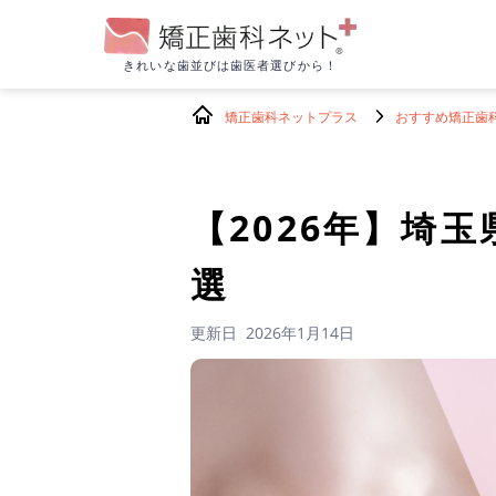
きれいな歯並びは
歯医者選びから！
矯正歯科ネットプラス
おすすめ矯正歯
【2026年】
埼玉
選
更新日
2026年1月14日