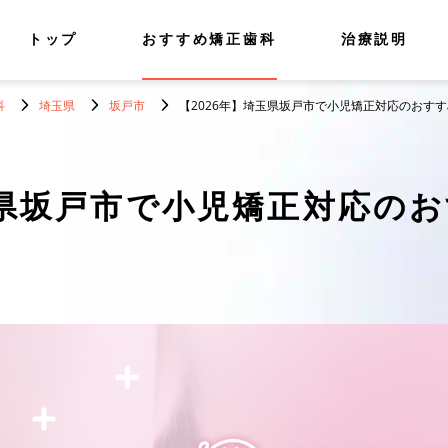
トップ
おすすめ矯正歯科
治療説明
科
埼玉県
坂戸市
【2026年】埼玉県坂戸市で小児矯正対応のおすす
県坂戸市で小児矯正対応のお