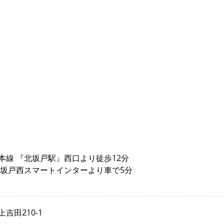
本線 『北坂戸駅』西口より徒歩12分
 坂戸西スマートインターより車で5分
吉田210-1