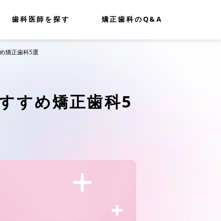
歯科医師を探す
矯正歯科のQ&A
め矯正歯科5選
すすめ矯正歯科5