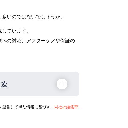
も多いのではないでしょうか。
載しています。
療への対応、アフターケアや保証の
目次
トを運営して得た情報に基づき、
同社の編集部