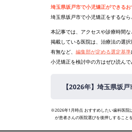
埼玉県坂戸市で小児矯正ができるお
埼玉県坂戸市で小児矯正をするなら
本記事では、アクセスや診療時間な
掲載している医院は、治療法の選択
有無など、
編集部が定める選定基準
小児矯正を検討中の方はぜひ読んで
【2026年】
埼玉県坂戸
【2026年】
※2026年1月時点 おすすめしたい歯科
おおば歯科クリニック
が患者さんの医院選びを後押しすること
若宮歯科医院
北坂戸オレンジ歯科