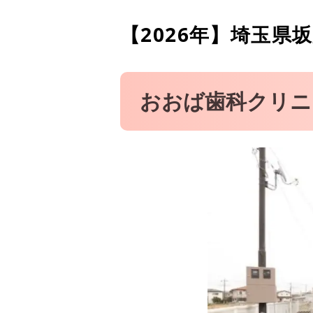
医療法人 一仁会 本田矯正
【2026年】
埼玉県坂
こどもおとな歯科 坂戸院
おおば歯科クリニ