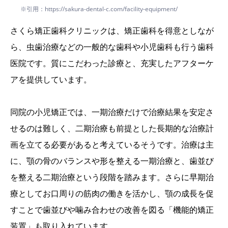
※引用：https://sakura-dental-c.com/facility-equipment/
さくら矯正歯科クリニックは、矯正歯科を得意としなが
ら、虫歯治療などの一般的な歯科や小児歯科も行う歯科
医院です。質にこだわった診療と、充実したアフターケ
アを提供しています。
同院の小児矯正では、一期治療だけで治療結果を安定さ
せるのは難しく、二期治療も前提とした長期的な治療計
画を立てる必要があると考えているそうです。治療は主
に、顎の骨のバランスや形を整える一期治療と、歯並び
を整える二期治療という段階を踏みます。さらに早期治
療としてお口周りの筋肉の働きを活かし、顎の成長を促
すことで歯並びや噛み合わせの改善を図る「機能的矯正
装置」も取り入れています。