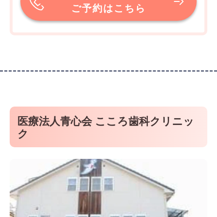
ご予約はこちら
医療法人青心会 こころ歯科クリニッ
ク