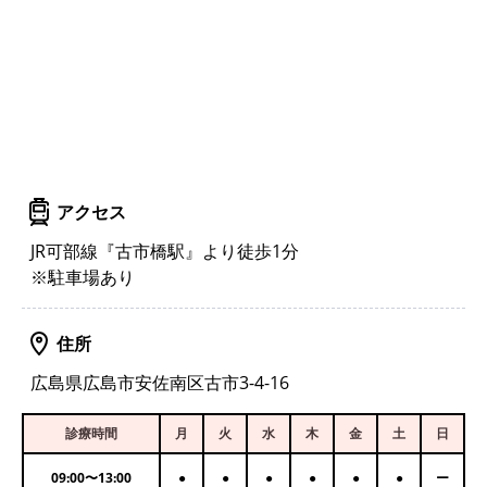
アクセス
JR可部線『古市橋駅』より徒歩1分
※駐車場あり
住所
広島県広島市安佐南区古市3-4-16
診療時間
月
火
水
木
金
土
日
09:00
〜
13:00
●
●
●
●
●
●
ー