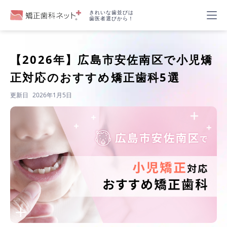
きれいな歯並びは
歯医者選びから！
【2026年】
広島市安佐南区で小児矯
正対応のおすすめ矯正歯科5選
更新日
2026年1月5日