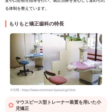
査や口腔衛生指導を行い、矯正治療を安心して進められ
る体制を整えています。
もりもと矯正歯科の特長
※引用：https://www.morimoto-kyousei.jp/clinic
マウスピース型トレーナー装置を用いた小
児矯正