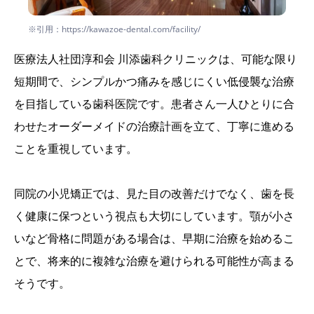
※引用：https://kawazoe-dental.com/facility/
医療法人社団淳和会 川添歯科クリニックは、可能な限り
短期間で、シンプルかつ痛みを感じにくい低侵襲な治療
を目指している歯科医院です。患者さん一人ひとりに合
わせたオーダーメイドの治療計画を立て、丁寧に進める
ことを重視しています。
同院の小児矯正では、見た目の改善だけでなく、歯を長
く健康に保つという視点も大切にしています。顎が小さ
いなど骨格に問題がある場合は、早期に治療を始めるこ
とで、将来的に複雑な治療を避けられる可能性が高まる
そうです。