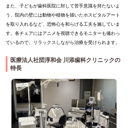
また、子どもが歯科医院に対して苦手意識を持たないよ
う、院内の壁には動物や植物を描いたホスピタルアート
を取り入れるなど、恐怖心を和らげる工夫を施していま
す。各チェアにはアニメを視聴できるモニターも備わっ
ているので、リラックスしながら治療を受けられます。
医療法人社団淳和会 川添歯科クリニックの
特長