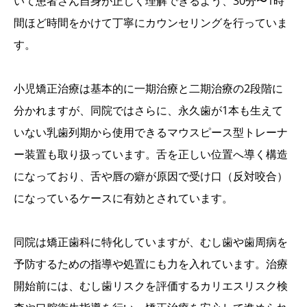
いて患者さん自身が正しく理解できるよう、30分〜1時
間ほど時間をかけて丁寧にカウンセリングを行っていま
す。
小児矯正治療は基本的に一期治療と二期治療の2段階に
分かれますが、同院ではさらに、永久歯が1本も生えて
いない乳歯列期から使用できるマウスピース型トレーナ
ー装置も取り扱っています。舌を正しい位置へ導く構造
になっており、舌や唇の癖が原因で受け口（反対咬合）
になっているケースに有効とされています。
同院は矯正歯科に特化していますが、むし歯や歯周病を
予防するための指導や処置にも力を入れています。治療
開始前には、むし歯リスクを評価するカリエスリスク検