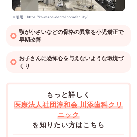
※引用：https://kawazoe-dental.com/facility/
顎が小さいなどの骨格の異常を小児矯正で
早期改善
お子さんに恐怖心を与えないような環境づ
くり
もっと詳しく
医療法人社団淳和会 川添歯科クリ
ニック
を知りたい方はこちら