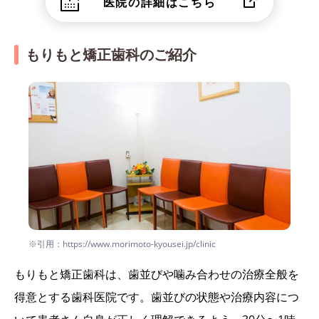
医院の詳細はこちら
もりもと矯正歯科のご紹介
※引用：https://www.morimoto-kyousei.jp/clinic
もりもと矯正歯科は、歯並びや噛み合わせの治療全般を
得意とする歯科医院です。歯並びの状態や治療内容につ