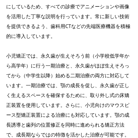
にしているため、すべての診療でアニメーションや画像
を活用した丁寧な説明を行っています。常に新しい技術
を提供できるよう、歯科用CTなどの先端医療機器を積極
的に導入しています。
小児矯正では、永久歯が生えそろう前（小学校低学年か
ら高学年）に行う一期治療と、永久歯がほぼ生えそろっ
てから（中学生以降）始める二期治療の両方に対応して
います。一期治療では、顎の成長を促し、永久歯が正し
く生えるスペースを確保するために、取り外し式の床矯
正装置を使用しています。さらに、小児向けのマウスピ
ース型矯正装置による治療にも対応しています。顎の成
長誘導と歯列の位置修正を同時に進められる矯正方法
で、成長期ならではの特徴を活かした治療が可能です。