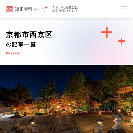
きれいな歯並びは
歯医者選びから！
京都市西京区
の記事一覧
Nisikyo