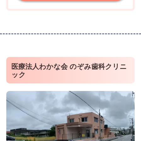
医療法人わかな会 のぞみ歯科クリニ
ック