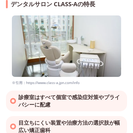
デンタルサロン CLASS-Aの特長
※引用：https://www.class-a.jpn.com/info
診療室はすべて個室で感染症対策やプライ
バシーに配慮
目立ちにくい装置や治療方法の選択肢が幅
広い矯正歯科