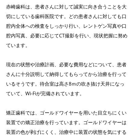
赤崎歯科は、患者さんに対して誠実に向き合うことを大
切にしている歯科医院です。どの患者さんに対しても口
腔内全体への検査をしっかり行い、レントゲン写真や口
腔内写真、必要に応じてCT撮影を行い、現状把握に努め
ています。
現在の状態や治療計画、必要な費用などについて、患者
さんに十分説明して納得してもらってから治療を行って
いるそうです。待合室は高さ8ｍの吹き抜け天井になっ
ていて、Wi-Fiが完備されています。
矯正歯科では、ゴールドワイヤーを用いた目立ちにくい
装置での矯正治療を行っています。ゴールドワイヤーは
装置の色が剥げにくく、治療中に装置の状態を気にする