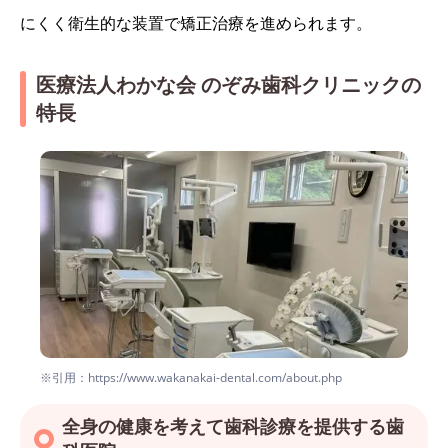
にくく衛生的な装置で矯正治療を進められます。
医療法人わかな会 のぞみ歯科クリニックの
特長
※引用：https://www.wakanakai-dental.com/about.php
全身の健康を考えて歯科診療を提供する歯