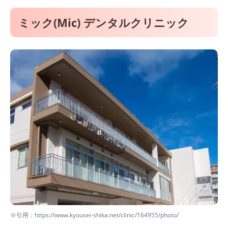
ミック(Mic) デンタルクリニック
※引用：https://www.kyousei-shika.net/clinic/164955/photo/