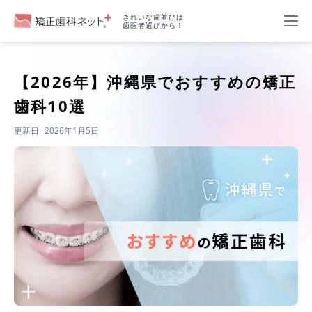
きれいな歯並びは
歯医者選びから！
【2026年】
沖縄県でおすすめの矯正
歯科10選
更新日
2026年1月5日