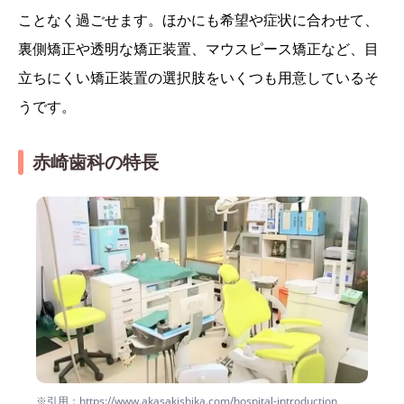
ことなく過ごせます。ほかにも希望や症状に合わせて、
裏側矯正や透明な矯正装置、マウスピース矯正など、目
立ちにくい矯正装置の選択肢をいくつも用意しているそ
うです。
赤崎歯科の特長
※引用：https://www.akasakishika.com/hospital-introduction