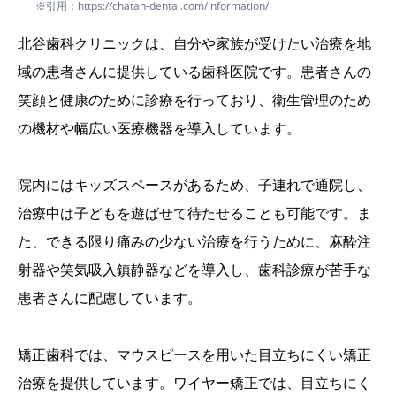
※引用：https://chatan-dental.com/information/
北谷歯科クリニックは、自分や家族が受けたい治療を地
域の患者さんに提供している歯科医院です。患者さんの
笑顔と健康のために診療を行っており、衛生管理のため
の機材や幅広い医療機器を導入しています。
院内にはキッズスペースがあるため、子連れで通院し、
治療中は子どもを遊ばせて待たせることも可能です。ま
た、できる限り痛みの少ない治療を行うために、麻酔注
射器や笑気吸入鎮静器などを導入し、歯科診療が苦手な
患者さんに配慮しています。
矯正歯科では、マウスピースを用いた目立ちにくい矯正
治療を提供しています。ワイヤー矯正では、目立ちにく