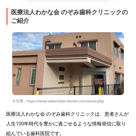
医療法人わかな会 のぞみ歯科クリニックの
ご紹介
※引用：https://www.wakanakai-dental.com/about.php
医療法人わかな会 のぞみ歯科クリニックは、患者さんが
人生100年時代を豊かに過ごせるような情報発信に取り
組んでいる歯科医院です。