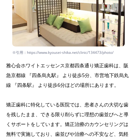
※引用：https://www.kyousei-shika.net/clinic/134473/photo/
雅心会ホワイトエッセンス京都四条通り矯正歯科は、阪
急京都線 『四条烏丸駅』 より徒歩5分、市営地下鉄烏丸
線 『四条駅』 より徒歩6分ほどの場所にあります。
矯正歯科に特化している医院では、患者さんの大切な歯
を残したまま、できる限り削らずに理想の歯並びへと導
くサポートをしています。矯正治療のカウンセリングは
無料で実施しており、歯並びや治療への不安など、気軽