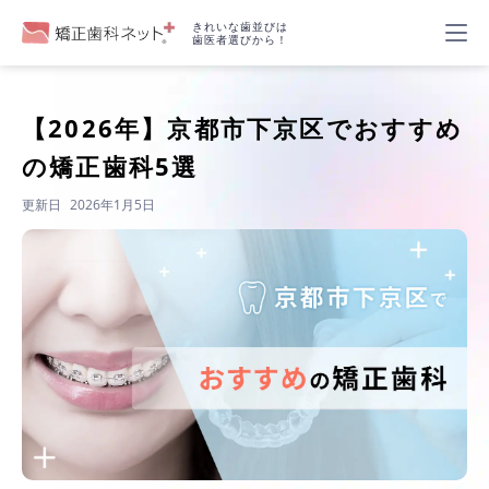
きれいな歯並びは
歯医者選びから！
【2026年】
京都市下京区でおすすめ
の矯正歯科5選
更新日
2026年1月5日