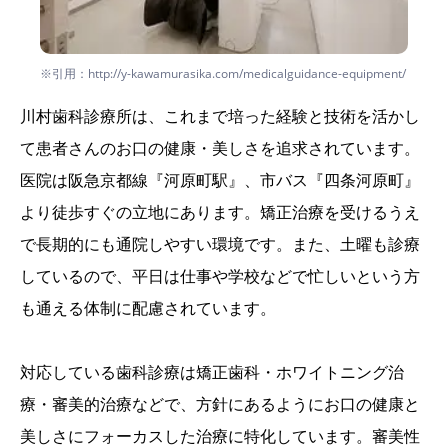
※引用：http://y-kawamurasika.com/medicalguidance-equipment/
川村歯科診療所は、これまで培った経験と技術を活かし
て患者さんのお口の健康・美しさを追求されています。
医院は阪急京都線『河原町駅』、市バス『四条河原町』
より徒歩すぐの立地にあります。矯正治療を受けるうえ
で長期的にも通院しやすい環境です。また、土曜も診療
しているので、平日は仕事や学校などで忙しいという方
も通える体制に配慮されています。
対応している歯科診療は矯正歯科・ホワイトニング治
療・審美的治療などで、方針にあるようにお口の健康と
美しさにフォーカスした治療に特化しています。審美性