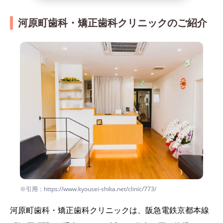
河原町歯科・矯正歯科クリニックのご紹介
※引用：https://www.kyousei-shika.net/clinic/773/
河原町歯科・矯正歯科クリニックは、阪急電鉄京都本線