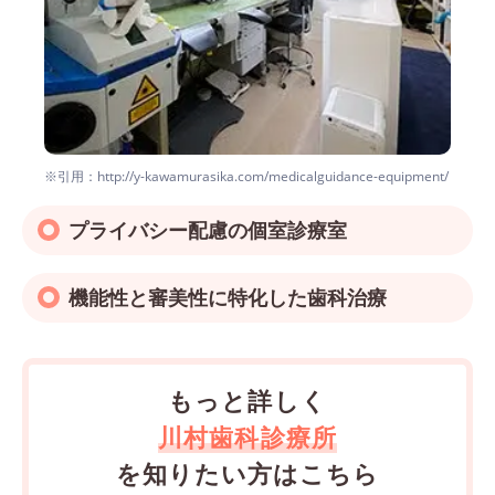
※引用：http://y-kawamurasika.com/medicalguidance-equipment/
プライバシー配慮の個室診療室
機能性と審美性に特化した歯科治療
もっと詳しく
川村歯科診療所
を知りたい方はこちら