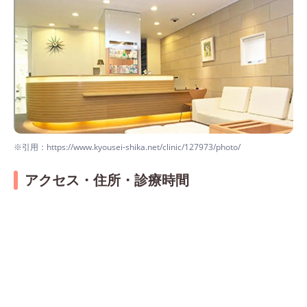
※引用：https://www.kyousei-shika.net/clinic/127973/photo/
アクセス・住所・診療時間