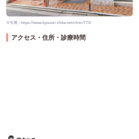
※引用：https://www.kyousei-shika.net/clinic/773/
アクセス・住所・診療時間