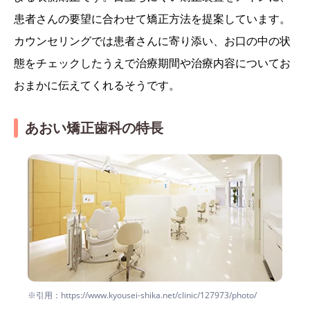
患者さんの要望に合わせて矯正方法を提案しています。
カウンセリングでは患者さんに寄り添い、お口の中の状
態をチェックしたうえで治療期間や治療内容についてお
おまかに伝えてくれるそうです。
あおい矯正歯科の特長
※引用：https://www.kyousei-shika.net/clinic/127973/photo/