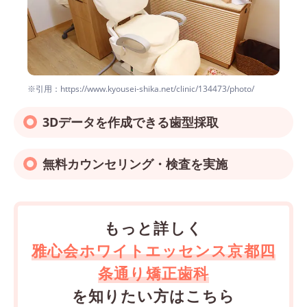
※引用：https://www.kyousei-shika.net/clinic/134473/photo/
3Dデータを作成できる歯型採取
無料カウンセリング・検査を実施
もっと詳しく
雅心会ホワイトエッセンス京都四
条通り矯正歯科
を知りたい方はこちら