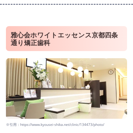
雅心会ホワイトエッセンス京都四条
通り矯正歯科
※引用：https://www.kyousei-shika.net/clinic/134473/photo/