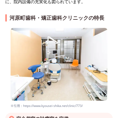
に、院内設備の充実化も図られています。
河原町歯科・矯正歯科クリニックの特長
※引用：https://www.kyousei-shika.net/clinic/773/