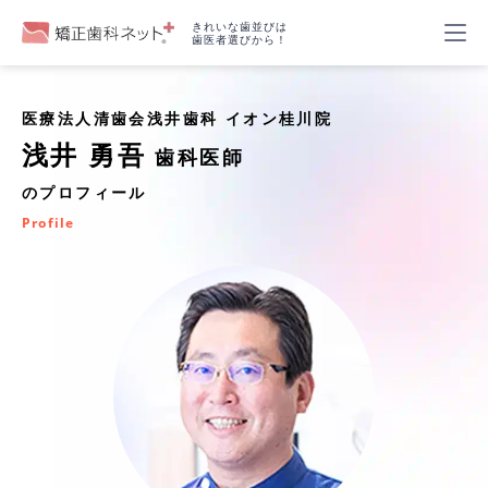
きれいな歯並びは
歯医者選びから！
医療法人清歯会浅井歯科 イオン桂川院
浅井 勇吾
歯科医師
のプロフィール
Profile