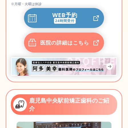
※月曜・火曜は休診
WEB予約
24時間受付
医院の詳細はこちら
鹿児島中央駅前矯正歯科のご紹
介