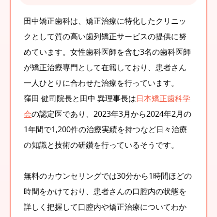
田中矯正歯科は、矯正治療に特化したクリニッ
クとして質の高い歯列矯正サービスの提供に努
めています。女性歯科医師を含む3名の歯科医師
が矯正治療専門として在籍しており、患者さん
一人ひとりに合わせた治療を行っています。
窪田 健司院長と田中 巽理事長は
日本矯正歯科学
会
の認定医であり、2023年3月から2024年2月の
1年間で1,200件の治療実績を持つなど日々治療
の知識と技術の研鑽を行っているそうです。
無料のカウンセリングでは30分から1時間ほどの
時間をかけており、患者さんの口腔内の状態を
詳しく把握して口腔内や矯正治療についてわか