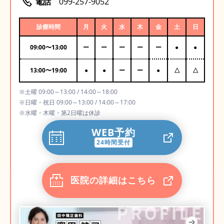
電話
099-257-9052
診療時間
月
火
水
木
金
土
日
09:00
〜
13:00
ー
ー
ー
ー
ー
●
●
13:00
〜
19:00
●
●
ー
ー
●
△
△
※土曜 09:00～13:00 / 14:00～18:00
※日曜・祝日 09:00～13:00 / 14:00～17:00
※水曜・木曜・第2日曜は休診
WEB予約
24時間受付
医院の詳細はこちら