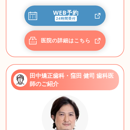
WEB予約
24時間受付
医院の詳細はこちら
田中矯正歯科・窪田 健司 歯科医
師のご紹介