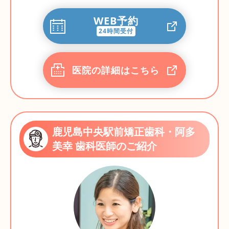
WEB予約
24時間受付
医院の詳細はこちら
鹿児島中央駅前矯正歯科・阿多
美幸 歯科医師のご紹介