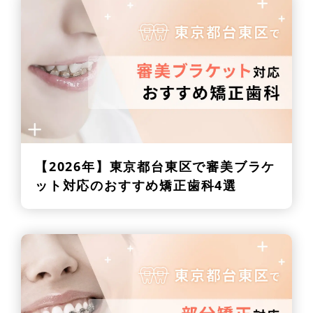
【2026年】
東京都台東区で審美ブラケ
ット対応のおすすめ矯正歯科4選