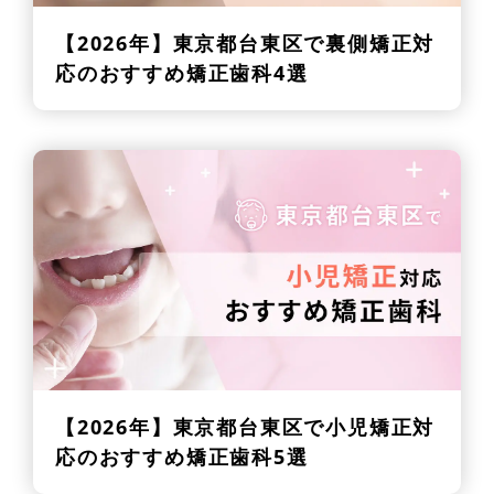
【2026年】
東京都台東区で裏側矯正対
応のおすすめ矯正歯科4選
【2026年】
東京都台東区で小児矯正対
応のおすすめ矯正歯科5選