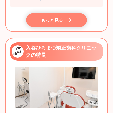
もっと見る
入谷ひろまつ矯正歯科クリニッ
クの特長