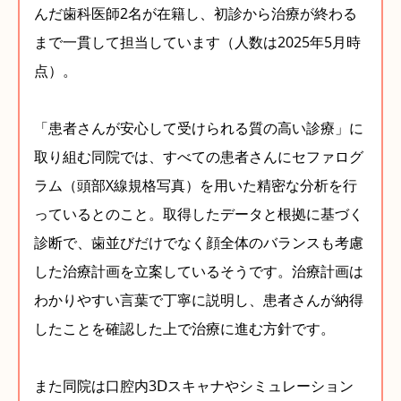
んだ歯科医師2名が在籍し、初診から治療が終わる
まで一貫して担当しています（人数は2025年5月時
点）。
「患者さんが安心して受けられる質の高い診療」に
取り組む同院では、すべての患者さんにセファログ
ラム（頭部X線規格写真）を用いた精密な分析を行
っているとのこと。取得したデータと根拠に基づく
診断で、歯並びだけでなく顔全体のバランスも考慮
した治療計画を立案しているそうです。治療計画は
わかりやすい言葉で丁寧に説明し、患者さんが納得
したことを確認した上で治療に進む方針です。
また同院は口腔内3Ⅾスキャナやシミュレーション