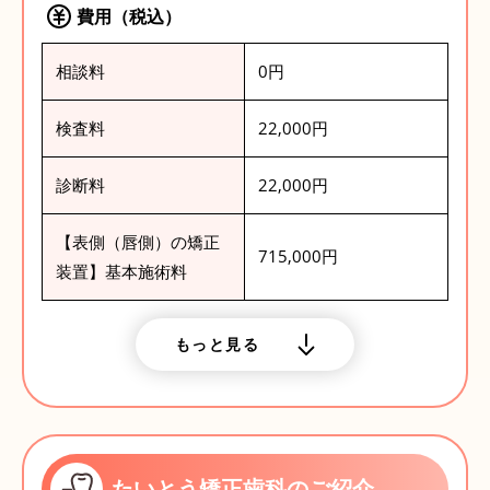
費用（税込）
相談料
0円
検査料
22,000円
診断料
22,000円
【表側（唇側）の矯正
715,000円
装置】基本施術料
もっと見る
たいとう矯正歯科のご紹介