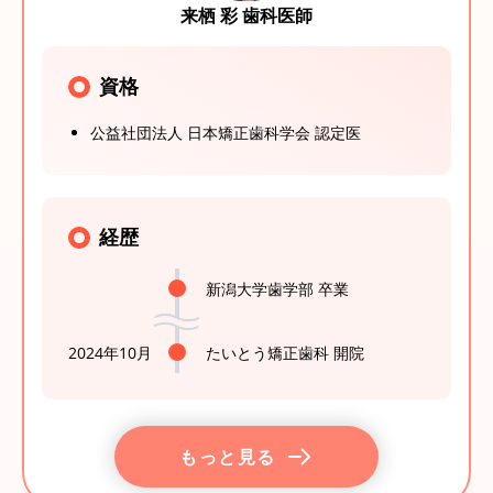
来栖 彩 歯科医師
資格
公益社団法人 日本矯正歯科学会 認定医
経歴
新潟大学歯学部 卒業
2024年10月
たいとう矯正歯科 開院
もっと見る