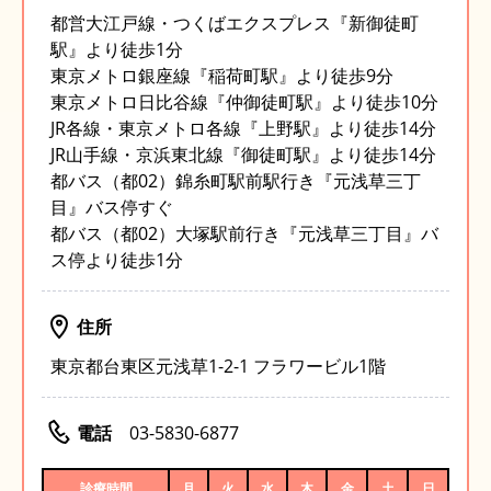
都営大江戸線・つくばエクスプレス『新御徒町
駅』より徒歩1分
東京メトロ銀座線『稲荷町駅』より徒歩9分
東京メトロ日比谷線『仲御徒町駅』より徒歩10分
JR各線・東京メトロ各線『上野駅』より徒歩14分
JR山手線・京浜東北線『御徒町駅』より徒歩14分
都バス（都02）錦糸町駅前駅行き『元浅草三丁
目』バス停すぐ
都バス（都02）大塚駅前行き『元浅草三丁目』バ
ス停より徒歩1分
住所
東京都台東区元浅草1-2-1 フラワービル1階
電話
03-5830-6877
診療時間
月
火
水
木
金
土
日