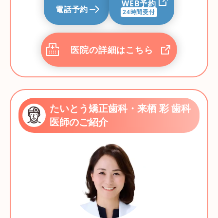
WEB予約
電話予約
24時間受付
医院の詳細はこちら
たいとう矯正歯科・来栖 彩 歯科
医師のご紹介