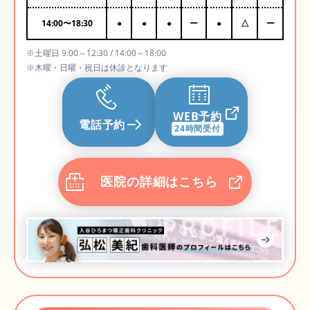
14:00
〜
18:30
●
●
●
ー
●
△
ー
※土曜日 9:00～12:30 / 14:00～18:00
※木曜・日曜・祝日は休診となります
WEB予約
電話予約
24時間受付
医院の詳細はこちら