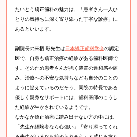
たいとう矯正歯科の魅力は、「患者さん一人ひ
とりの気持ちに深く寄り添った丁寧な診療」に
あるといいます。
副院長の來栖 彩先生は
日本矯正歯科学会
の認定
医で、自身も矯正治療の経験がある歯科医師で
す。そのため患者さんが抱く装置の違和感や痛
み、治療への不安な気持ちなども自分のことの
ように捉えているのだそう。同院の特長である
優しく親身なサポートには、歯科医師のこうし
た経験が生かされているようです。
なかなか矯正治療に踏み出せない方の中には、
「先生が経験者なら心強い」「寄り添ってくれ
る先生がいるなら始められそう」と感じる方も