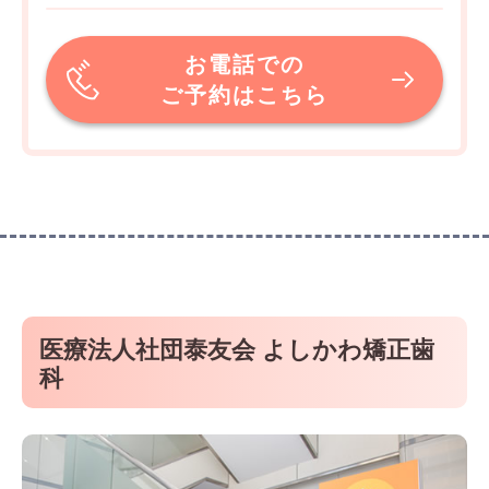
お電話での
ご予約はこちら
医療法人社団泰友会 よしかわ矯正歯
科