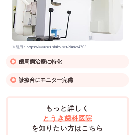
※引用：https://kyousei-shika.net/clinic/430/
歯周病治療に特化
診療台にモニター完備
もっと詳しく
とうき歯科医院
を知りたい方はこちら