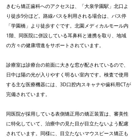
きむら矯正歯科へのアクセスは、「大泉学園駅」北口よ
り徒歩9分ほど。路線バスを利用される場合は、バス停
「学園橋」より徒歩すぐです。北園メディカルモール内
1階、同医院に併設している耳鼻科と連携を取り、地域
の方々の健康増進をサポートされています。
診療室は診療台の前面に大きな窓が配されているので、
日中は陽の光が入りやすく明るい室内です。検査で使用
する主な医療機器には、3D口腔内スキャナや歯科用CTが
完備されています。
同医院が採用している表側矯正用の矯正装置は、審美性
に特化していて、治療中の見た目が目立たないよう配慮
されています。同様に、目立たないマウスピース矯正も