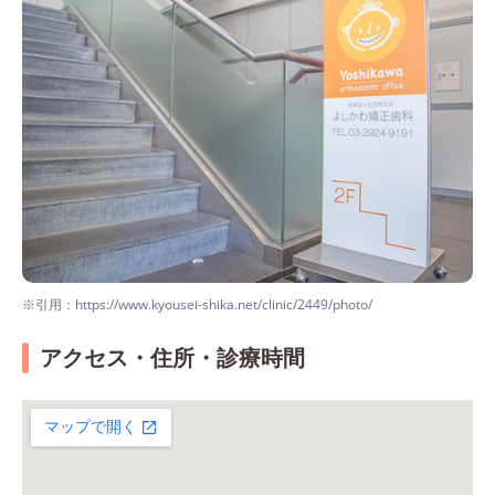
※引用：https://www.kyousei-shika.net/clinic/2449/photo/
アクセス・住所・診療時間