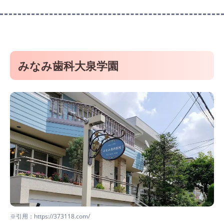
みなみ歯科大泉学園
※引用：https://373118.com/