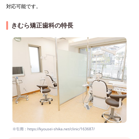
対応可能です。
きむら矯正歯科の特長
※引用：https://kyousei-shika.net/clinic/163687/