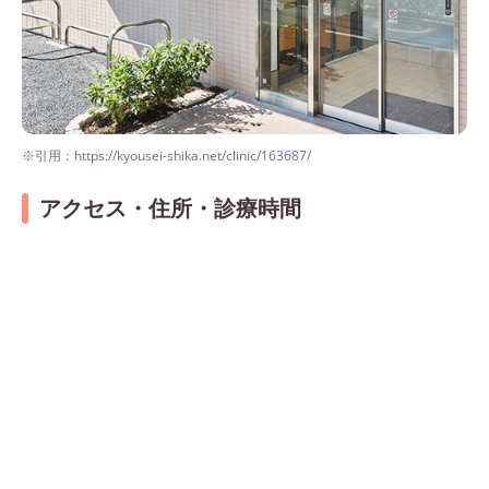
※引用：https://kyousei-shika.net/clinic/163687/
アクセス・住所・診療時間