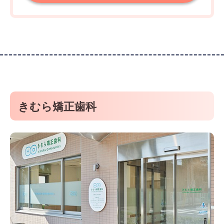
きむら矯正歯科