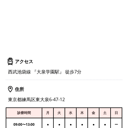
アクセス
西武池袋線 『大泉学園駅』 徒歩7分
住所
東京都練馬区東大泉6-47-12
診療時間
月
火
水
木
金
土
日
09:00
〜
13:00
●
●
●
●
●
●
ー