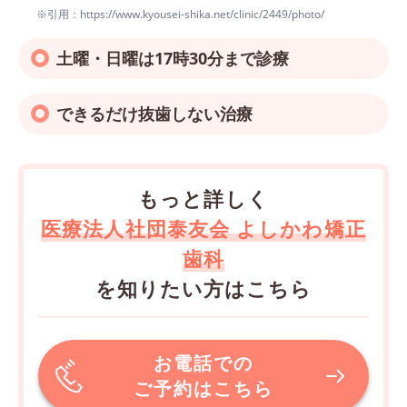
※引用：https://www.kyousei-shika.net/clinic/2449/photo/
土曜・日曜は17時30分まで診療
できるだけ抜歯しない治療
もっと詳しく
医療法人社団泰友会 よしかわ矯正
歯科
を知りたい方はこちら
お電話での
ご予約はこちら