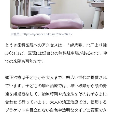
※引用：https://kyousei-shika.net/clinic/430/
とうき歯科医院へのアクセスは、「練馬駅」北口より徒
歩6分ほど。医院には2台分の無料駐車場があるので、車
での来院も可能です。
矯正治療は子どもから大人まで、幅広い世代に提供され
ています。子どもの矯正治療では、早い段階から顎の発
達を経過観察して、治療時期や治療法をそのお子さまに
合わせて行っています。大人の矯正治療では、使用する
ブラケットを目立たない白色や透明なタイプに変更でき