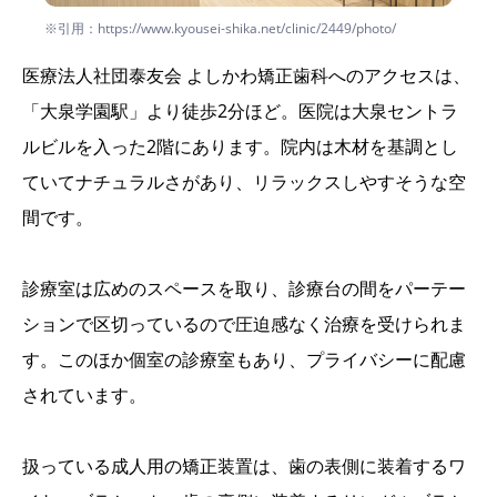
※引用：https://www.kyousei-shika.net/clinic/2449/photo/
医療法人社団泰友会 よしかわ矯正歯科へのアクセスは、
「大泉学園駅」より徒歩2分ほど。医院は大泉セントラ
ルビルを入った2階にあります。院内は木材を基調とし
ていてナチュラルさがあり、リラックスしやすそうな空
間です。
診療室は広めのスペースを取り、診療台の間をパーテー
ションで区切っているので圧迫感なく治療を受けられま
す。このほか個室の診療室もあり、プライバシーに配慮
されています。
扱っている成人用の矯正装置は、歯の表側に装着するワ