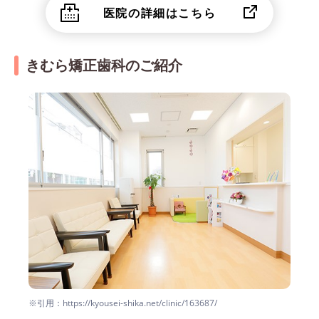
医院の詳細はこちら
きむら矯正歯科のご紹介
※引用：https://kyousei-shika.net/clinic/163687/