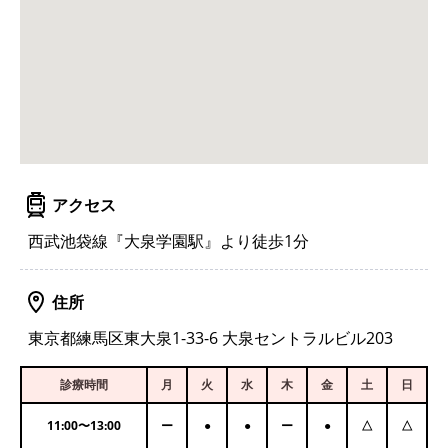
アクセス
西武池袋線『大泉学園駅』より徒歩1分
住所
東京都練馬区東大泉1-33-6 大泉セントラルビル203
診療時間
月
火
水
木
金
土
日
11:00
〜
13:00
ー
●
●
ー
●
△
△