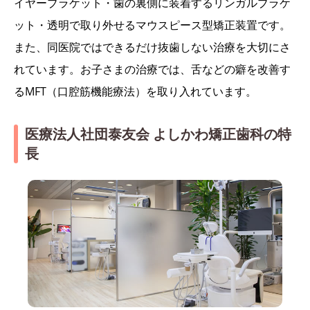
イヤーブラケット・歯の裏側に装着するリンガルブラケ
ット・透明で取り外せるマウスピース型矯正装置です。
また、同医院ではできるだけ抜歯しない治療を大切にさ
れています。お子さまの治療では、舌などの癖を改善す
るMFT（口腔筋機能療法）を取り入れています。
医療法人社団泰友会 よしかわ矯正歯科の特
長