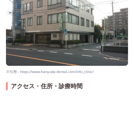
湘南歯科クリニック 大宮院(湘南美容歯科グ
ループ)
※引用：https://www.hanyuda-dental.com/info_clinic/
アクセス・住所・診療時間