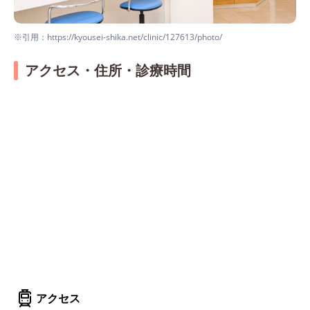
※引用：https://kyousei-shika.net/clinic/127613/photo/
アクセス・住所・診療時間
アクセス