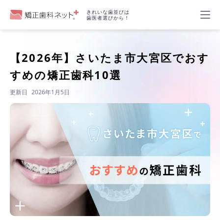
きれいな歯並びは
歯医者選びから！
【2026年】
さいたま市大宮区でおす
すめの矯正歯科10選
更新日
2026年1月5日