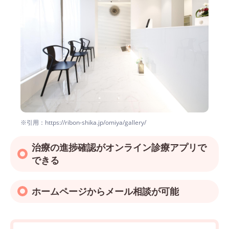
※引用：https://ribon-shika.jp/omiya/gallery/
治療の進捗確認がオンライン診療アプリで
できる
ホームページからメール相談が可能