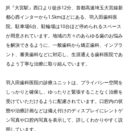
JR『大宮駅』西口より徒歩12分、首都高速埼玉大宮線新
都心西インターから1.5kmほどにある、羽入田歯科医
院。駐車場6台、駐輪場は10台ほど停められるスペース
が用意されています。地域の方々のあらゆる歯のお悩み
を解決できるように、一般歯科から矯正歯科、インプラ
ント、審美歯科などに対応し、生涯通える歯科医院であ
るよう丁寧な治療に取り組んでいます。
羽入田歯科医院の診療ユニットは、プライバシー空間を
しっかりと確保し、ゆったりと緊張することなく治療を
受けていただけるように配慮されています。口腔内の状
態や治療計画などは備え付けのディスプレイにレントゲ
ン写真や口腔内写真を表示して、詳しくわかりやすく説
明しています。