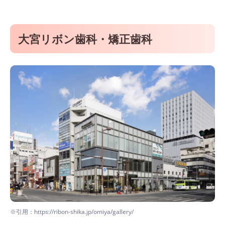
大宮リボン歯科・矯正歯科
※引用：https://ribon-shika.jp/omiya/gallery/