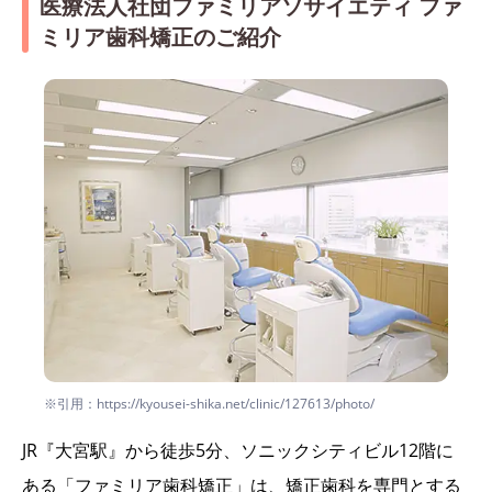
医療法人社団ファミリアソサイエティ ファ
ミリア歯科矯正のご紹介
※引用：https://kyousei-shika.net/clinic/127613/photo/
JR『大宮駅』から徒歩5分、ソニックシティビル12階に
ある「ファミリア歯科矯正」は、矯正歯科を専門とする