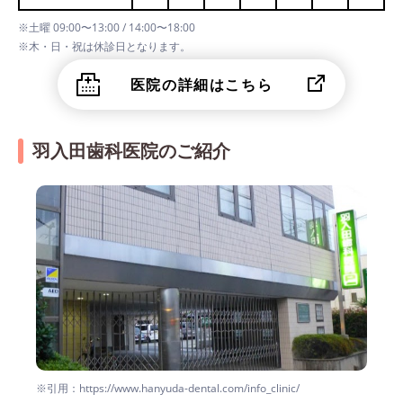
※土曜 09:00〜13:00 / 14:00〜18:00
※木・日・祝は休診日となります。
医院の詳細はこちら
羽入田歯科医院のご紹介
※引用：https://www.hanyuda-dental.com/info_clinic/