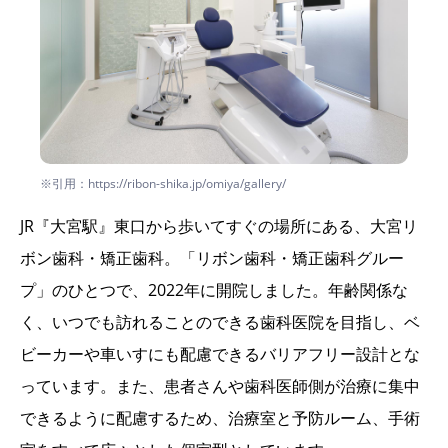
※引用：https://ribon-shika.jp/omiya/gallery/
JR『大宮駅』東口から歩いてすぐの場所にある、大宮リ
ボン歯科・矯正歯科。「リボン歯科・矯正歯科グルー
プ」のひとつで、2022年に開院しました。年齢関係な
く、いつでも訪れることのできる歯科医院を目指し、ベ
ビーカーや車いすにも配慮できるバリアフリー設計とな
っています。また、患者さんや歯科医師側が治療に集中
できるように配慮するため、治療室と予防ルーム、手術