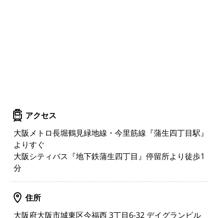
アクセス
大阪メトロ長堀鶴見緑地線・今里筋線『蒲生四丁目駅』
よりすぐ
大阪シティバス『地下鉄蒲生四丁目』停留所より徒歩1
分
住所
大阪府大阪市城東区今福西 3丁目6-32 デイグランビル