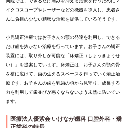
同院では、できるだけ痛みを抑える治療を行うためにマ
イクロスコープやレーザーなどの機器を導入し、患者さ
んに負担の少ない精密な治療を提供しているそうです。
小児矯正治療ではお子さんの顎の発達を利用し、できる
だけ歯を抜かない治療を行っています。お子さんの矯正
装置には、取り外しが可能な「床矯正（しょうきょうせ
い）」を提案しています。床矯正は、お子さんの顎の骨
を横に広げて、歯の生えるスペースを作っていく矯正治
療です。お子さんの歯を乳歯の頃から見守り、成長する
力を利用して歯並びが悪くならないよう未然に防いでい
ます。
医療法人優紫会 いけなが歯科 口腔外科・矯
正歯科の特長