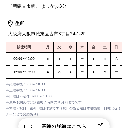
『新森古市駅』 より徒歩3分
住所
大阪府大阪市城東区古市3丁目24-1-2F
診療時間
月
火
水
木
金
土
日
09:00
〜
13:00
●
●
●
ー
●
●
△
15:00
〜
19:00
●
△
●
ー
●
△
ー
※火曜午後 15:00～18:00
※土曜午後 14:00～16:00
※日曜は不定休 09:00～13:00
※最終予約受付は診療終了時間の30分前までです
※木曜・祝日・第4日曜は休診です（祝日のある週は木曜振替、日曜はセミ
ナーなどで変動あり）
医院の詳細はこちら