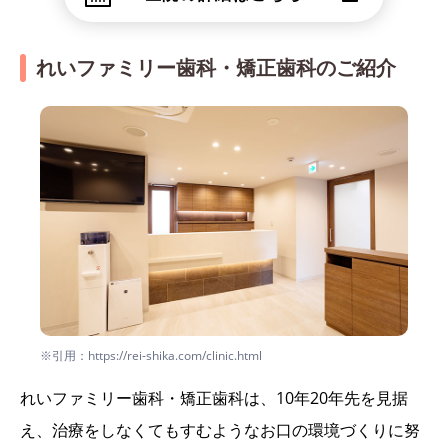
れいファミリー歯科・矯正歯科のご紹介
※引用：https://rei-shika.com/clinic.html
れいファミリー歯科・矯正歯科は、10年20年先を見据
え、治療をしなくてもすむようなお口の環境づくりに努