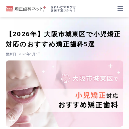
きれいな歯並びは
歯医者選びから！
【2026年】
大阪市城東区で小児矯正
対応のおすすめ矯正歯科5選
更新日
2026年1月5日