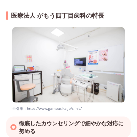
医療法人 がもう四丁目歯科の特長
※引用：https://www.gamousika.jp/clinic/
徹底したカウンセリングで細やかな対応に
努める