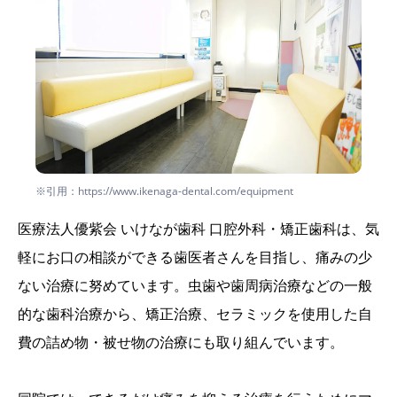
※引用：https://www.ikenaga-dental.com/equipment
医療法人優紫会 いけなが歯科 口腔外科・矯正歯科は、気
軽にお口の相談ができる歯医者さんを目指し、痛みの少
ない治療に努めています。虫歯や歯周病治療などの一般
的な歯科治療から、矯正治療、セラミックを使用した自
費の詰め物・被せ物の治療にも取り組んでいます。