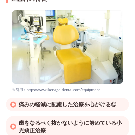
※引用：https://www.ikenaga-dental.com/equipment
痛みの軽減に配慮した治療を心がける◎
歯をなるべく抜かないように努めている小
児矯正治療