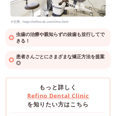
※引用：https://refino-dc.com/clinic.html
虫歯の治療や親知らずの抜歯も並行してで
きる！
患者さんごとにさまざまな矯正方法を提案
◎
もっと詳しく
Refino Dental Clinic
を知りたい方はこちら