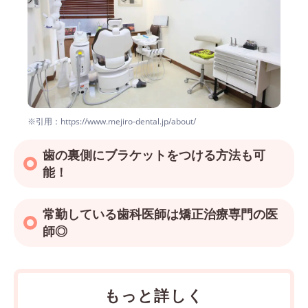
※引用：https://www.mejiro-dental.jp/about/
歯の裏側にブラケットをつける方法も可
能！
常勤している歯科医師は矯正治療専門の医
師◎
もっと詳しく