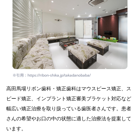
※引用：https://ribon-shika.jp/takadanobaba/
高田馬場リボン歯科・矯正歯科はマウスピース矯正、ス
ピード矯正、インプラント矯正審美ブラケット対応など
幅広い矯正治療を取り扱っている歯医者さんです。患者
さんの希望やお口の中の状態に適した治療法を提案して
います。