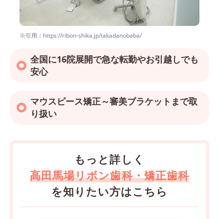
※引用：https://ribon-shika.jp/takadanobaba/
全国に16院展開で急な転勤やお引越しでも
安心
マウスピース矯正～審美ブラケットまで取
り扱い
もっと詳しく
高田馬場リボン歯科・矯正歯科
を知りたい方はこちら