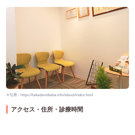
新宿歯科・矯正歯科
早稲田矯正歯科
※引用：https://takadanobaba.info/about/index.html
アクセス・住所・診療時間