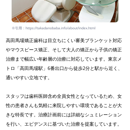
※引用：https://takadanobaba.info/about/index.html
高田馬場矯正歯科は目立ちにくい審美ブランケット対応
やマウスピース矯正、そして大人の矯正から子供の矯正
治療まで幅広い年齢層の治療に対応しています。東京メ
トロ「高田馬場駅」6番出口から徒歩2分と駅から近く、
通いやすい立地です。
スタッフは歯科医師含め全員女性となっているため、女
性の患者さんも気軽に来院しやすい環境であることが大
きな特長です。治療計画前には詳細なシュミレーション
を行い、エビデンスに基づいた治療を提案しています。