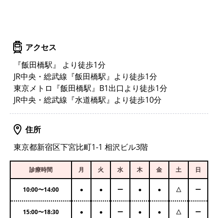
アクセス
『飯田橋駅』 より徒歩1分
JR中央・総武線『飯田橋駅』より徒歩1分
東京メトロ『飯田橋駅』B1出口より徒歩1分
JR中央・総武線『水道橋駅』より徒歩10分
住所
東京都新宿区下宮比町1-1 相沢ビル3階
診療時間
月
火
水
木
金
土
日
10:00
〜
14:00
●
●
ー
●
●
△
ー
15:00
〜
18:30
●
●
ー
●
●
△
ー