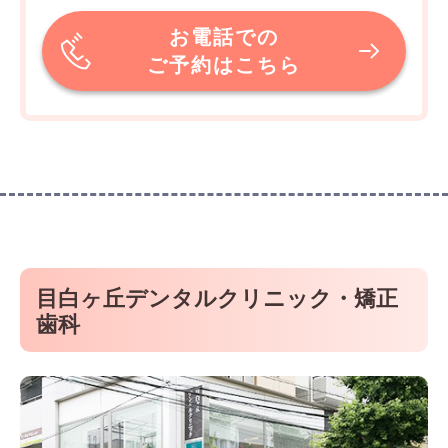
お電話での
ご予約はこちら
目白ヶ丘デンタルクリニック・矯正
歯科