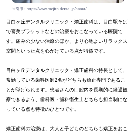
※引用：https://www.mejiro-dental.jp/about/
目白ヶ丘デンタルクリニック・矯正歯科は、目白駅そば
で審美ブラケットなどの治療をおこなっている医院で
す。痛みの少ない治療のほか、より心地よいリラックス
空間といった点を心がけている点が特徴です。
目白ヶ丘デンタルクリニック・矯正歯科の特長として、
常勤している歯科医師2名がどちらも矯正専門であるこ
とが挙げられます。患者さんの口腔内を長期的に経過観
察できるよう、歯科医・歯科衛生士どちらも担当制にな
っている点も特徴のひとつです。
矯正歯科の治療は、大人と子どものどちらも矯正をおこ