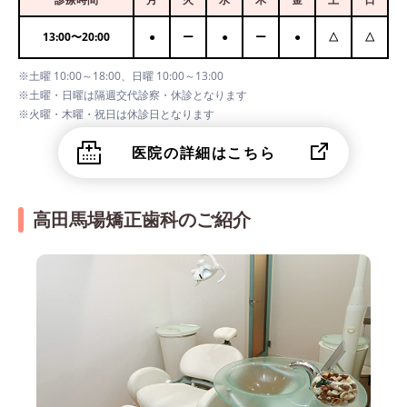
13:00
〜
20:00
●
ー
●
ー
●
△
△
※土曜 10:00～18:00、日曜 10:00～13:00
※土曜・日曜は隔週交代診察・休診となります
※火曜・木曜・祝日は休診日となります
医院の詳細はこちら
高田馬場矯正歯科のご紹介