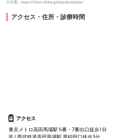
※引用：https://ribon-shika.jp/takadanobaba/
アクセス・住所・診療時間
アクセス
東京メトロ高田馬場駅 6番・7番出口徒歩1分
JR / 西武鉄道高田馬場駅 早稲田口徒歩3分