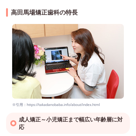
高田馬場矯正歯科の特長
※引用：https://takadanobaba.info/about/index.html
成人矯正～小児矯正まで幅広い年齢層に対
応