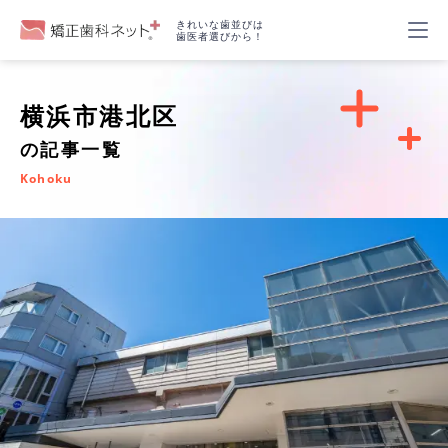
きれいな歯並びは
歯医者選びから！
横浜市港北区
の記事一覧
Kohoku