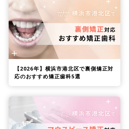
【2026年】
横浜市港北区で裏側矯正対
応のおすすめ矯正歯科5選