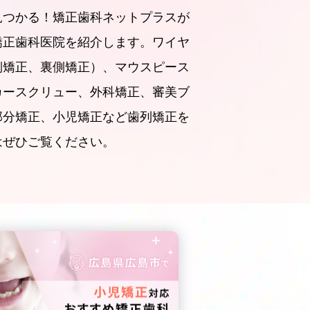
見つかる！矯正歯科ネットプラスが
矯正歯科医院を紹介します。ワイヤ
側矯正、裏側矯正）、マウスピース
カースクリュー、外科矯正、審美ブ
部分矯正、小児矯正など歯列矯正を
はぜひご覧ください。