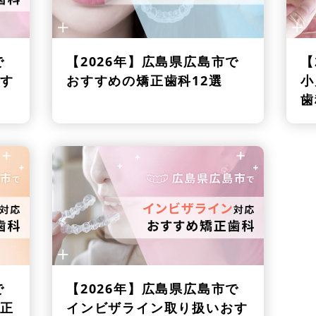
で
【2026年】
広島県広島市で
【
す
おすすめの矯正歯科12選
小
歯
で
【2026年】
広島県広島市で
正
インビザライン取り扱いおす