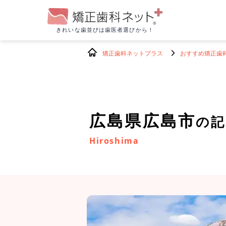
きれいな歯並びは
歯医者選びから！
矯正歯科ネットプラス
おすすめ矯正歯
広島県広島市
の記
Hiroshima