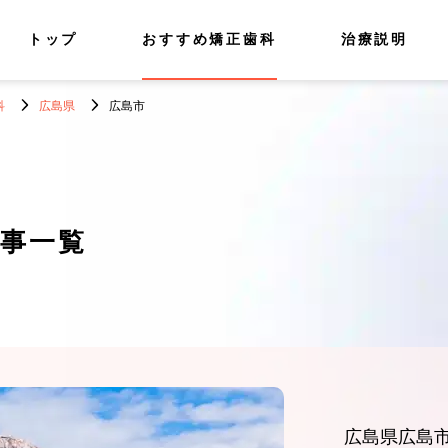
トップ
おすすめ矯正歯科
治療説明
科
広島県
広島市
事一覧
広島県広島