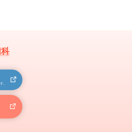
歯科
す。