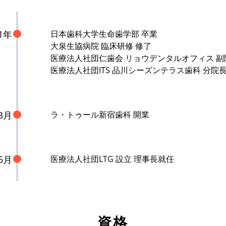
11年
日本歯科大学生命歯学部 卒業
大泉生協病院 臨床研修 修了
医療法人社団仁歯会 リョウデンタルオフィス 副
医療法人社団ITS 品川シーズンテラス歯科 分院
3月
ラ・トゥール新宿歯科 開業
5月
医療法人社団LTG 設立 理事長就任
資格