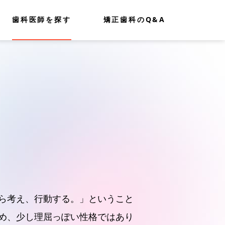
歯科医師を探す
矯正歯科のQ&A
ら考え、行動する。」ということ
め、少し理屈っぽい性格ではあり