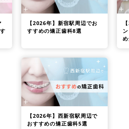
マ
【2026年】
新宿駅周辺でお
【
す
すすめの矯正歯科8選
ン
め
【2026年】
西新宿駅周辺で
おすすめの矯正歯科5選