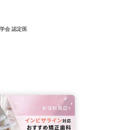
学会 認定医