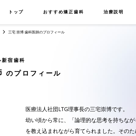
トップ
おすすめ矯正歯科
治療説明
三宅 崇博 歯科医師のプロフィール
ル新宿歯科
師
のプロフィール
医療法人社団LTG理事長の三宅崇博です。
幼い頃から常に、「論理的な思考を持ちなが
を教え込まれながら育てられました。そのた