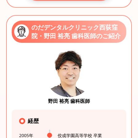
のだデンタルクリニック西荻窪
院・野田 裕亮 歯科医師のご紹介
野田 裕亮 歯科医師
経歴
2005年
佼成学園高等学校 卒業