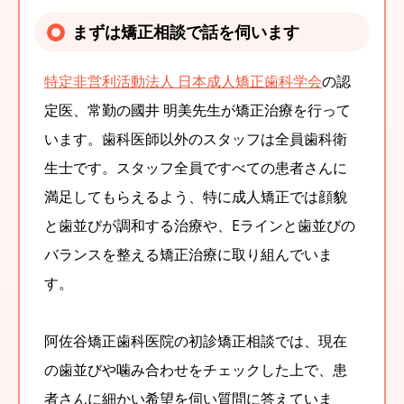
まずは矯正相談で話を伺います
特定非営利活動法人 日本成人矯正歯科学会
の認
定医、常勤の國井 明美先生が矯正治療を行って
います。歯科医師以外のスタッフは全員歯科衛
生士です。スタッフ全員ですべての患者さんに
満足してもらえるよう、特に成人矯正では顔貌
と歯並びが調和する治療や、Eラインと歯並びの
バランスを整える矯正治療に取り組んでいま
す。
阿佐谷矯正歯科医院の初診矯正相談では、現在
の歯並びや噛み合わせをチェックした上で、患
者さんに細かい希望を伺い質問に答えていま