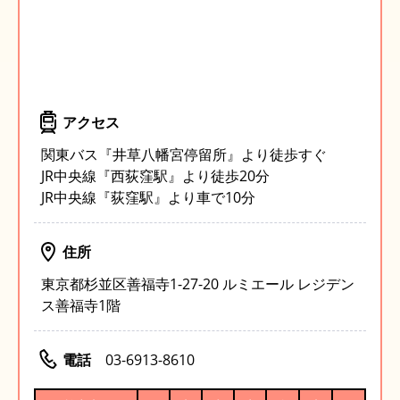
アクセス
関東バス『井草八幡宮停留所』より徒歩すぐ
JR中央線『西荻窪駅』より徒歩20分
JR中央線『荻窪駅』より車で10分
住所
東京都杉並区善福寺1-27-20 ルミエール レジデン
ス善福寺1階
電話
03-6913-8610