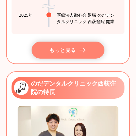
2025年
医療法人徹心会 退職 のだデン
タルクリニック 西荻窪院 開業
もっと見る
のだデンタルクリニック西荻窪
院の特長