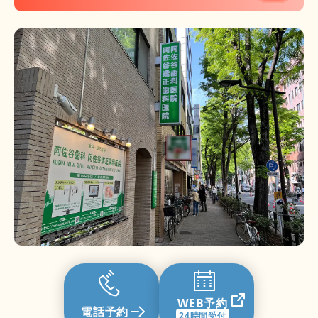
ケイズデンタルクリニック
飯島矯正歯科
WEB予約
電話予約
24時間受付