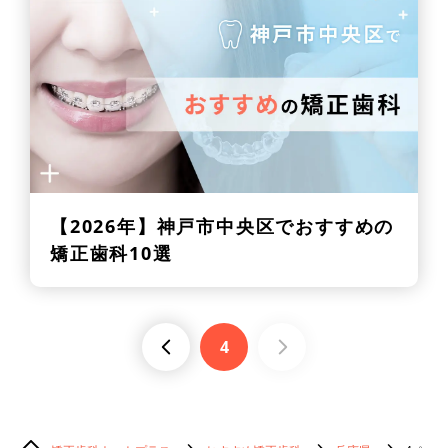
【2026年】
神戸市中央区でおすすめの
矯正歯科10選
4