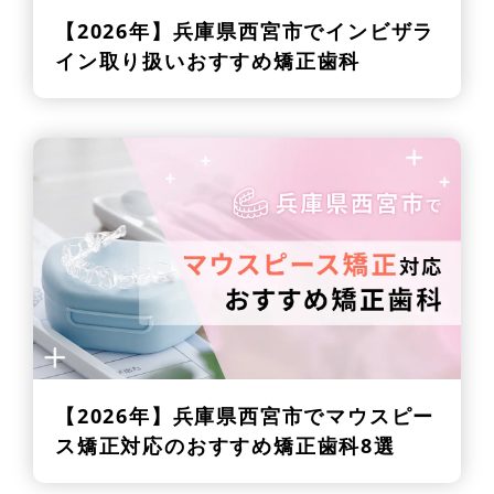
【2026年】
兵庫県西宮市でインビザラ
イン取り扱いおすすめ矯正歯科
【2026年】
兵庫県西宮市でマウスピー
ス矯正対応のおすすめ矯正歯科8選