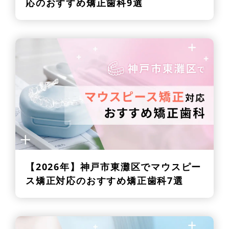
応のおすすめ矯正歯科9選
【2026年】
神戸市東灘区でマウスピー
ス矯正対応のおすすめ矯正歯科7選