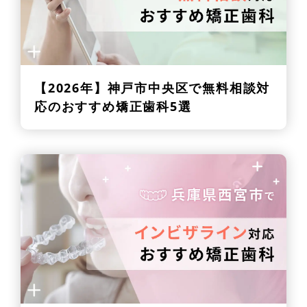
【2026年】
神戸市中央区で無料相談対
応のおすすめ矯正歯科5選