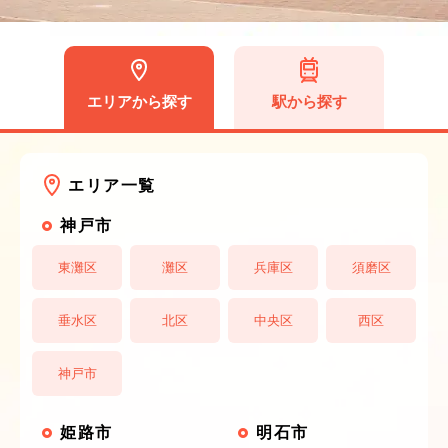
エリアから探す
駅から探す
エリア一覧
神戸市
東灘区
灘区
兵庫区
須磨区
垂水区
北区
中央区
西区
神戸市
姫路市
明石市