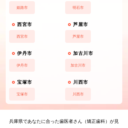
姫路市
明石市
西宮市
芦屋市
西宮市
芦屋市
伊丹市
加古川市
伊丹市
加古川市
宝塚市
川西市
宝塚市
川西市
兵庫県であなたに合った歯医者さん（矯正歯科）が見