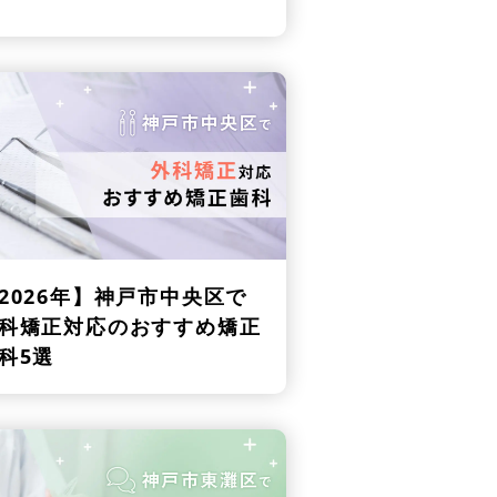
2026年】
神戸市中央区で
科矯正対応のおすすめ矯正
科5選