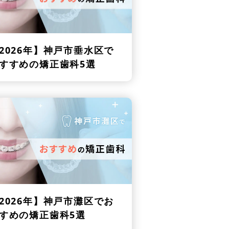
2026年】
神戸市垂水区で
すすめの矯正歯科5選
2026年】
神戸市灘区でお
すめの矯正歯科5選