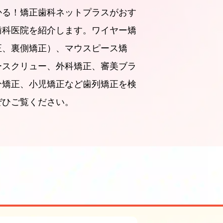
かる！矯正歯科ネットプラスがおす
歯科医院を紹介します。ワイヤー矯
正、裏側矯正）、マウスピース矯
ースクリュー、外科矯正、審美ブラ
分矯正、小児矯正など歯列矯正を検
ぜひご覧ください。