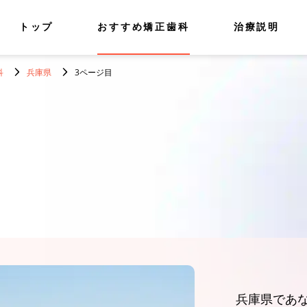
トップ
おすすめ矯正歯科
治療説明
科
兵庫県
3ページ目
兵庫県であ