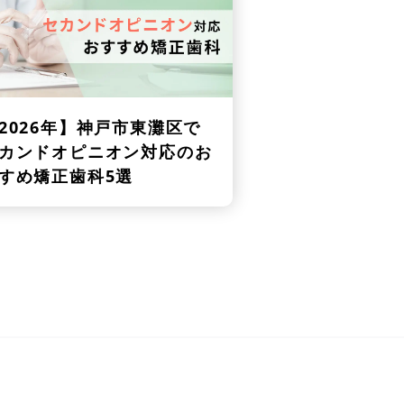
2026年】
神戸市東灘区で
カンドオピニオン対応のお
すめ矯正歯科5選