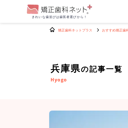
きれいな歯並びは
歯医者選びから！
矯正歯科ネットプラス
おすすめ矯正歯
兵庫県
の記事一覧
Hyogo