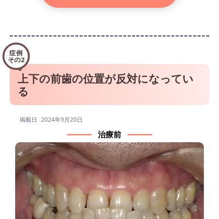
症例
その2
上下の前歯の位置が反対になってい
る
掲載日
2024年9月20日
治療前