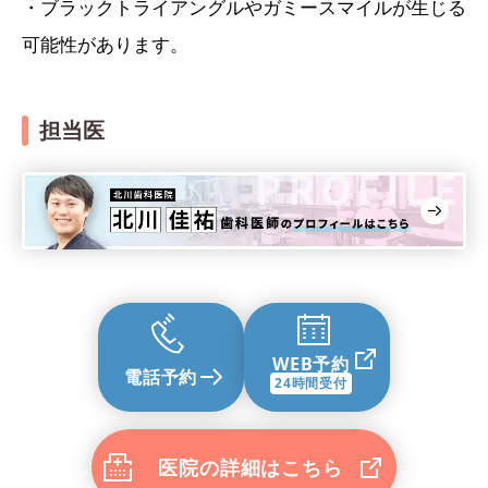
・ブラックトライアングルやガミースマイルが生じる
可能性があります。
担当医
WEB予約
電話予約
24時間受付
医院の詳細はこちら