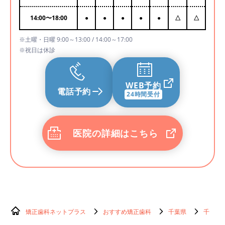
14:00
〜
18:00
●
●
●
●
●
△
△
※土曜・日曜 9:00～13:00 / 14:00～17:00
※祝日は休診
WEB予約
電話予約
24時間受付
医院の詳細はこちら
矯正歯科ネットプラス
おすすめ矯正歯科
千葉県
千