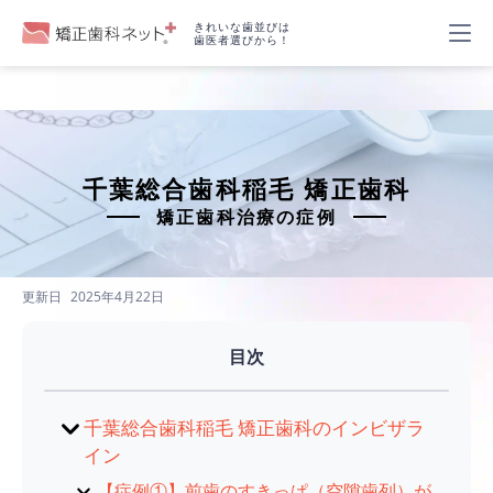
きれいな歯並びは
歯医者選びから！
千葉総合歯科稲毛 矯正歯科
矯正歯科治療の症例
更新日
2025年4月22日
目次
千葉総合歯科稲毛 矯正歯科のインビザラ
イン
【症例①】前歯のすきっぱ（空隙歯列）が